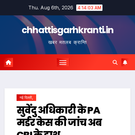
Skip
Thu. Aug 6th, 2026
4:14:04 AM
to
content
chhattisgarhkranti.in
खबर मतलब क्रान्ति
नई दिल्ली,
सुवेंदु अधिकारी के PA
मर्डर केस की जांच अब
CBI के हाथ