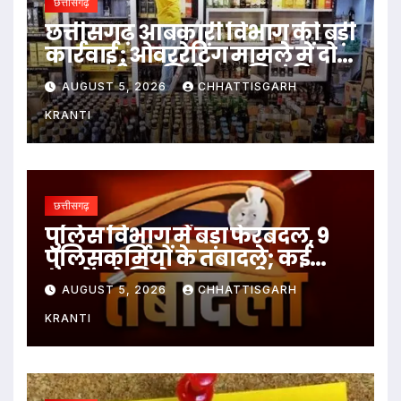
छत्तीसगढ़
छत्तीसगढ़ आबकारी विभाग की बड़ी
कार्रवाई : ओवररेटिंग मामले में दो
आबकारी उप निरीक्षक निलंबित
AUGUST 5, 2026
CHHATTISGARH
KRANTI
छत्तीसगढ़
पुलिस विभाग में बड़ा फेरबदल, 9
पुलिसकर्मियों के तबादले; कई
थानों को मिले नए प्रभारी
AUGUST 5, 2026
CHHATTISGARH
KRANTI