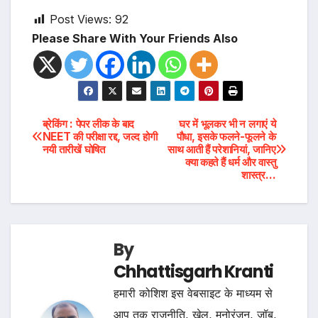
Post Views:
92
Please Share With Your Friends Also
Post
ब्रेकिंग : पेपर लीक के बाद
घर में भूलकर भी न लगाएं ये
NEET की परीक्षा रद्द, जल्द होगी
पौधा, इसके फलने-फूलने के
नयी तारीखें घोषित
साथ आती हैं परेशानियां, जानिए
navigation
क्या कहते हैं धर्म और वास्तु
शास्त्र…
By
Chhattisgarh Kranti
हमारी कोशिश इस वेबसाइट के माध्यम से
आप तक राजनीति, खेल, मनोरंजन, जॉब,