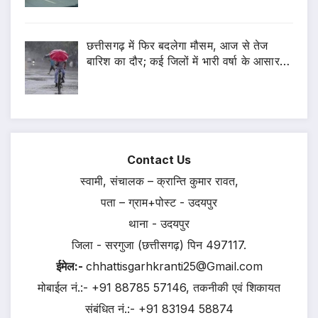
छत्तीसगढ़ में फिर बदलेगा मौसम, आज से तेज
बारिश का दौर; कई जिलों में भारी वर्षा के आसार…
Contact Us
स्वामी, संचालक – क्रान्ति कुमार रावत,
पता – ग्राम+पोस्ट - उदयपुर
थाना - उदयपुर
जिला - सरगुजा (छत्तीसगढ़) पिन 497117.
ईमेल:-
chhattisgarhkranti25@Gmail.com
मोबाईल नं.:- +91 88785 57146, तकनीकी एवं शिकायत
संबंधित नं.:- +91 83194 58874