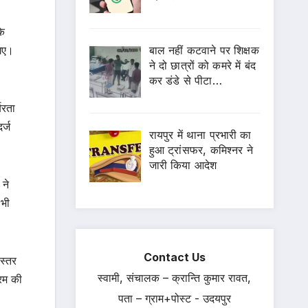
के
बाल नहीं कटवाने पर शिक्षक
 गए।
ने दो छात्रों को कमरे में बंद
कर डंडे से पीटा…
बरता
र्ज
रायपुर में थाना प्रभारी का
हुआ ट्रांसफर, कमिश्नर ने
जारी किया आदेश
 ने
 भी
Contact Us
स्तर
स्वामी, संचालक – क्रान्ति कुमार रावत,
्रम की
पता – ग्राम+पोस्ट - उदयपुर