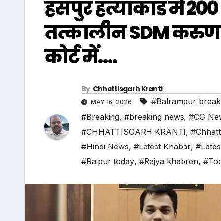
हंसपुर हत्याकांड में 200
तत्कालीन SDM करुण 
कोर्ट में….
By
Chhattisgarh Kranti
#Balrampur break
MAY 16, 2026
#Breaking
,
#breaking news
,
#CG Ne
#CHHATTISGARH KRANTI
,
#Chhatt
#Hindi News
,
#Latest Khabar
,
#Lates
#Raipur today
,
#Rajya khabren
,
#Tod