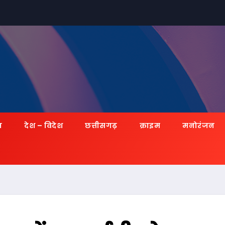
ज़
देश – विदेश
छत्तीसगढ़
क्राइम
मनोरंजन