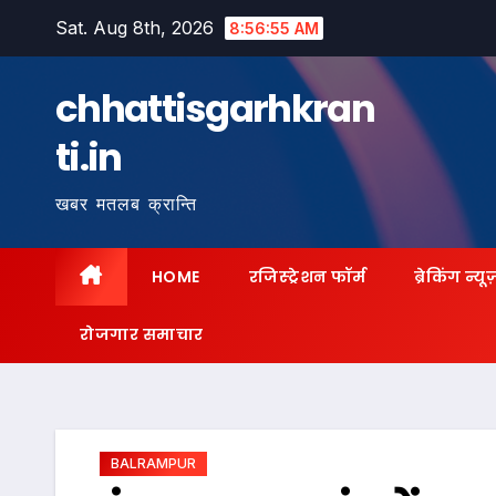
Skip
Sat. Aug 8th, 2026
8:56:56 AM
to
content
chhattisgarhkran
ti.in
खबर मतलब क्रान्ति
HOME
रजिस्ट्रेशन फॉर्म
ब्रेकिंग न्यू
रोजगार समाचार
BALRAMPUR