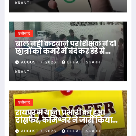
KRANTI
छत्तीसगढ़
बाल नहीं कटवाने पर शिक्षक ने दो
छात्रों को कमरे में बंद कर डंडे से
पीटा…
AUGUST 7, 2026
CHHATTISGARH
KRANTI
छत्तीसगढ़
रायपुर में थाना प्रभारी का हुआ
ट्रांसफर, कमिश्नर ने जारी किया
आदेश
AUGUST 7, 2026
CHHATTISGARH