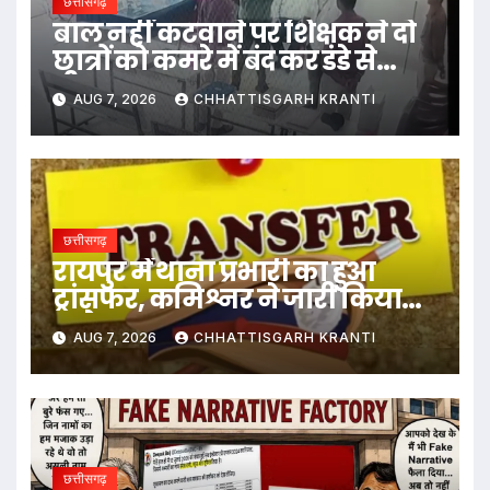
छत्तीसगढ़
बाल नहीं कटवाने पर शिक्षक ने दो
छात्रों को कमरे में बंद कर डंडे से
पीटा…
AUG 7, 2026
CHHATTISGARH KRANTI
छत्तीसगढ़
रायपुर में थाना प्रभारी का हुआ
ट्रांसफर, कमिश्नर ने जारी किया
आदेश
AUG 7, 2026
CHHATTISGARH KRANTI
छत्तीसगढ़