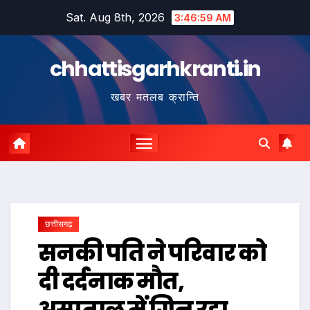
Skip
Sat. Aug 8th, 2026
3:47:00 AM
to
content
chhattisgarhkranti.in
खबर मतलब क्रान्ति
छत्तीसगढ़
सनकी पति ने परिवार को
दी दर्दनाक मौत,
अस्पताल में गिन रहा