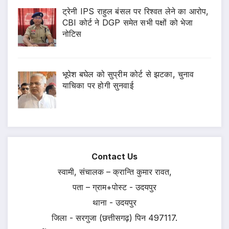
ट्रेनी IPS राहुल बंसल पर रिश्वत लेने का आरोप,
CBI कोर्ट ने DGP समेत सभी पक्षों को भेजा
नोटिस
भूपेश बघेल को सुप्रीम कोर्ट से झटका, चुनाव
याचिका पर होगी सुनवाई
Contact Us
स्वामी, संचालक – क्रान्ति कुमार रावत,
पता – ग्राम+पोस्ट - उदयपुर
थाना - उदयपुर
जिला - सरगुजा (छत्तीसगढ़) पिन 497117.