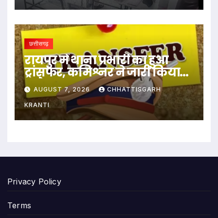
छत्तीसगढ़
रायपुर में थाना प्रभारी का हुआ
ट्रांसफर, कमिश्नर ने जारी किया
आदेश
AUGUST 7, 2026
CHHATTISGARH
KRANTI
Privacy Policy
Terms