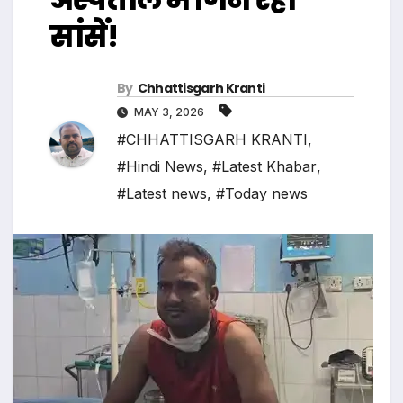
सांसें!
By
Chhattisgarh Kranti
MAY 3, 2026
#CHHATTISGARH KRANTI
,
#Hindi News
,
#Latest Khabar
,
#Latest news
,
#Today news