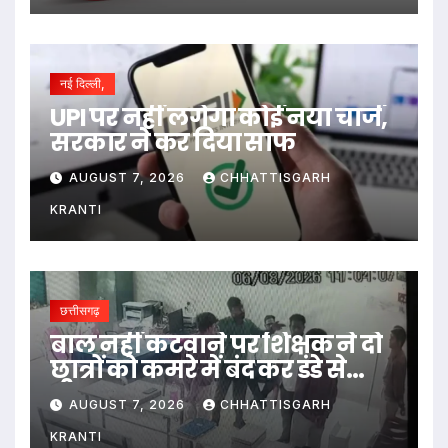
नई दिल्ली,
UPI पर नहीं लगेगा कोई नया चार्ज,
सरकार ने कर दिया साफ
AUGUST 7, 2026
CHHATTISGARH
KRANTI
छत्तीसगढ़
बाल नहीं कटवाने पर शिक्षक ने दो
छात्रों को कमरे में बंद कर डंडे से
पीटा…
AUGUST 7, 2026
CHHATTISGARH
KRANTI