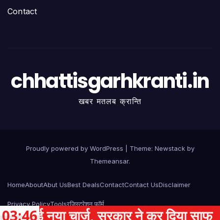
Contact
chhattisgarhkranti.in
खबर मतलब क्रान्ति
Proudly powered by WordPress
|
Theme:
Newstack
by
Themeansar
.
Home
About
Abut Us
Best Deals
Contact
Contact Us
Disclaimer
Privacy Policy
Tools
रजिस्ट्रेशन फॉर्म
ई नया चार्ज, सरकार ने कर दिया साफ
03:46