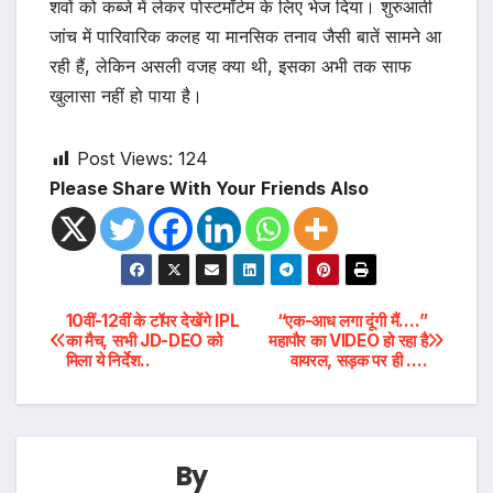
शवों को कब्जे में लेकर पोस्टमॉर्टम के लिए भेज दिया। शुरुआती
जांच में पारिवारिक कलह या मानसिक तनाव जैसी बातें सामने आ
रही हैं, लेकिन असली वजह क्या थी, इसका अभी तक साफ
खुलासा नहीं हो पाया है।
Post Views:
124
Please Share With Your Friends Also
Post
10वीं-12वीं के टॉपर देखेंगे IPL
“एक-आध लगा दूंगी मैं….”
का मैच, सभी JD-DEO को
महापौर का VIDEO हो रहा है
मिला ये निर्देश..
वायरल, सड़क पर ही ….
navigation
By