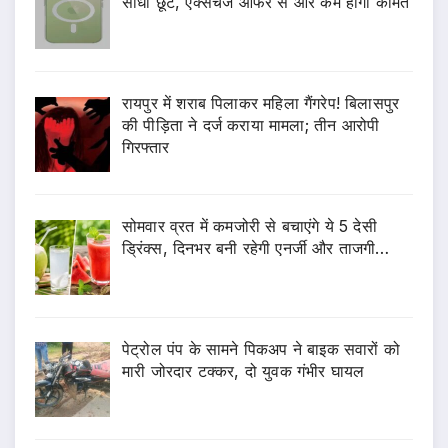
सीधी छूट, एक्सचेंज ऑफर से और कम होगी कीमत
रायपुर में शराब पिलाकर महिला गैंगरेप! बिलासपुर
की पीड़िता ने दर्ज कराया मामला; तीन आरोपी
गिरफ्तार
सोमवार व्रत में कमजोरी से बचाएंगे ये 5 देसी
ड्रिंक्स, दिनभर बनी रहेगी एनर्जी और ताजगी…
पेट्रोल पंप के सामने पिकअप ने बाइक सवारों को
मारी जोरदार टक्कर, दो युवक गंभीर घायल