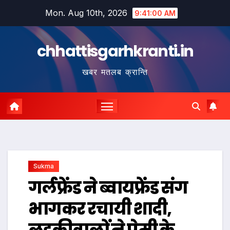
Skip
Mon. Aug 10th, 2026
9:41:01 AM
to
content
chhattisgarhkranti.in
खबर मतलब क्रान्ति
Sukma
गर्लफ्रेंड ने ब्वायफ्रेंड संग
भागकर रचायी शादी,
लड़कीवालों ने प्रेमी के