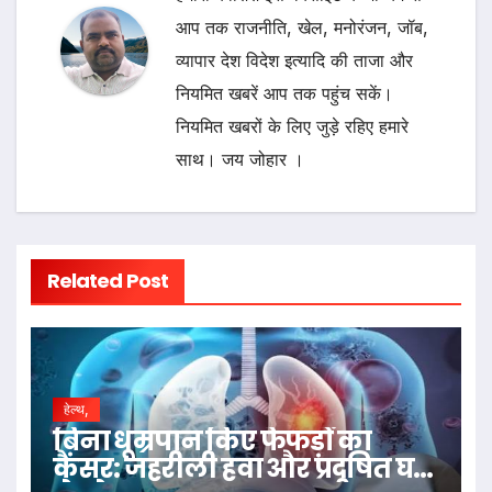
आप तक राजनीति, खेल, मनोरंजन, जॉब,
व्यापार देश विदेश इत्यादि की ताजा और
नियमित खबरें आप तक पहुंच सकें।
नियमित खबरों के लिए जुड़े रहिए हमारे
साथ। जय जोहार ।
Related Post
हेल्थ,
बिना धूम्रपान किए फेफड़ों का
कैंसर: जहरीली हवा और प्रदूषित घर