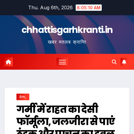
Skip
Thu. Aug 6th, 2026
8:05:11 AM
to
content
chhattisgarhkranti.in
खबर मतलब क्रान्ति
हेल्थ,
गर्मी में राहत का देसी
फॉर्मूला, जलजीरा से पाएं
ठंडक और पाचन का डबल