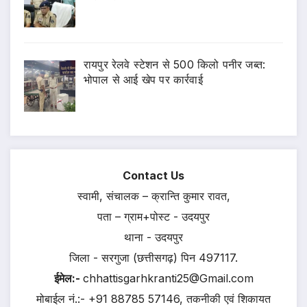
रायपुर रेलवे स्टेशन से 500 किलो पनीर जब्त:
भोपाल से आई खेप पर कार्रवाई
Contact Us
स्वामी, संचालक – क्रान्ति कुमार रावत,
पता – ग्राम+पोस्ट - उदयपुर
थाना - उदयपुर
जिला - सरगुजा (छत्तीसगढ़) पिन 497117.
ईमेल:-
chhattisgarhkranti25@Gmail.com
मोबाईल नं.:- +91 88785 57146, तकनीकी एवं शिकायत