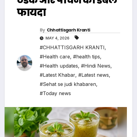
फायदा
By
Chhattisgarh Kranti
MAY 4, 2026
#CHHATTISGARH KRANTI
,
#Health care
,
#health tips
,
#Health updates
,
#Hindi News
,
#Latest Khabar
,
#Latest news
,
#Sehat se judi khabaren
,
#Today news