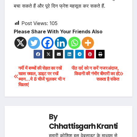
बचा सकते हैं और पूरे दिन फ्रेश महसूस कर सकते हैं.
Post Views:
105
Please Share With Your Friends Also
Post
गर्मी में बच्चों की सेहत का रखें
पीठ दर्द को न करें नजरअंदाज,
खास ख्याल, डाइट पर रखें
किडनी की गंभीर बीमारी का हो
ध्यान…ये 8 चीजें भूलकर भी न
सकता है संकेत
navigation
खिलाएं
By
Chhattisgarh Kranti
हमारी कोशिश इस वेबसाइट के माध्यम से