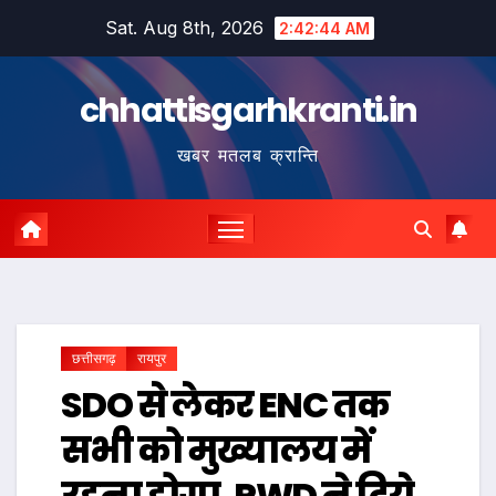
Skip
Sat. Aug 8th, 2026
2:42:45 AM
to
content
chhattisgarhkranti.in
खबर मतलब क्रान्ति
छत्तीसगढ़
रायपुर
SDO से लेकर ENC तक
सभी को मुख्यालय में
रहना होगा, PWD ने दिये