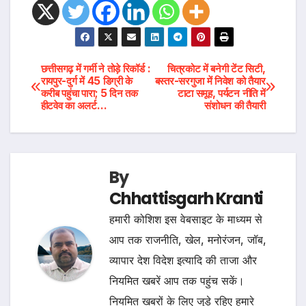
Post
छत्तीसगढ़ में गर्मी ने तोड़े रिकॉर्ड :
चित्रकोट में बनेगी टेंट सिटी,
रायपुर-दुर्ग में 45 डिग्री के
बस्तर-सरगुजा में निवेश को तैयार
करीब पहुंचा पारा; 5 दिन तक
टाटा समूह, पर्यटन नीति में
navigation
हीटवेव का अलर्ट…
संशोधन की तैयारी
By
Chhattisgarh Kranti
हमारी कोशिश इस वेबसाइट के माध्यम से
आप तक राजनीति, खेल, मनोरंजन, जॉब,
व्यापार देश विदेश इत्यादि की ताजा और
नियमित खबरें आप तक पहुंच सकें।
नियमित खबरों के लिए जुड़े रहिए हमारे