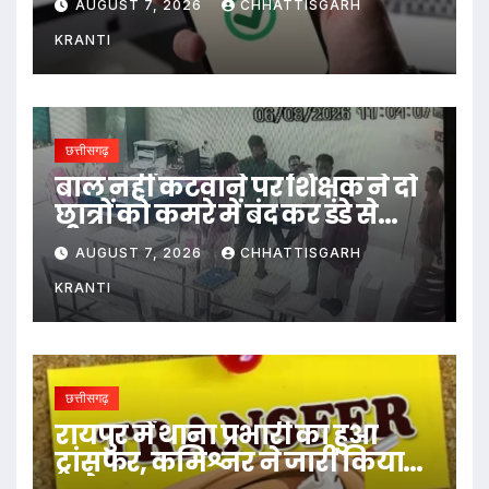
AUGUST 7, 2026
CHHATTISGARH
KRANTI
छत्तीसगढ़
बाल नहीं कटवाने पर शिक्षक ने दो
छात्रों को कमरे में बंद कर डंडे से
पीटा…
AUGUST 7, 2026
CHHATTISGARH
KRANTI
छत्तीसगढ़
रायपुर में थाना प्रभारी का हुआ
ट्रांसफर, कमिश्नर ने जारी किया