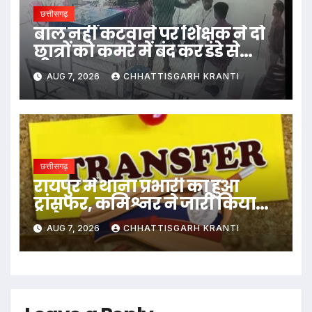
छत्तीसगढ़
बाल नहीं कटवाने पर शिक्षक ने दो
छात्रों को कमरे में बंद कर डंडे से
पीटा…
AUG 7, 2026
CHHATTISGARH KRANTI
छत्तीसगढ़
रायपुर में थाना प्रभारी का हुआ
ट्रांसफर, कमिश्नर ने जारी किया
आदेश
AUG 7, 2026
CHHATTISGARH KRANTI