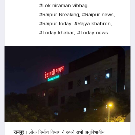
#Lok niraman vibhag
,
#Raipur Breaking
,
#Raipur news
,
#Raipur today
,
#Rajya khabren
,
#Today khabar
,
#Today news
रायपुर।
लोक निर्माण विभाग ने अपने सभी अनुविभागीय