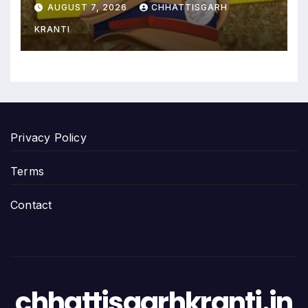
आदेश
AUGUST 7, 2026
CHHATTISGARH
KRANTI
Privacy Policy
Terms
Contact
chhattisgarhkranti.in