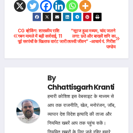
Post
CG ब्रेकिंग: शासकीय राशि
“सूरज हुआ मध्यम, चांद जलने
गबन मामले में बड़ी कार्रवाई, 11
लगा: छठे और बारहवें शनि का
पूर्व सरपंचों के खिलाफ वारंट जारी
तपस्वी जीवन” -आचार्य पं. गिरीश
navigation
पाण्डेय
By
Chhattisgarh Kranti
हमारी कोशिश इस वेबसाइट के माध्यम से
आप तक राजनीति, खेल, मनोरंजन, जॉब,
व्यापार देश विदेश इत्यादि की ताजा और
नियमित खबरें आप तक पहुंच सकें।
नियमित खबरों के लिए जुड़े रहिए हमारे