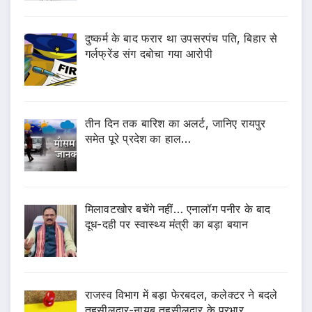
दुष्कर्म के बाद फरार था उपसरपंच पति, बिहार से
गर्लफ्रेंड संग दबोचा गया आरोपी
तीन दिन तक बारिश का अलर्ट, जानिए रायपुर
समेत पूरे प्रदेश का हाल…
मिलावटखोर बचेंगे नहीं… एनालॉग पनीर के बाद
दूध-दही पर स्वास्थ्य मंत्री का बड़ा बयान
राजस्व विभाग में बड़ा फेरबदल, कलेक्टर ने बदले
तहसीलदार-नायब तहसीलदार के प्रभार