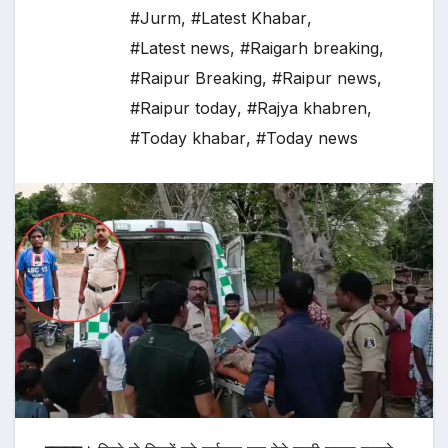
#Jurm
,
#Latest Khabar
,
#Latest news
,
#Raigarh breaking
,
#Raipur Breaking
,
#Raipur news
,
#Raipur today
,
#Rajya khabren
,
#Today khabar
,
#Today news