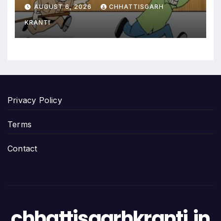
बहाना बनाकर आरोपी हुआ नौ-दो
AUGUST 6, 2026
CHHATTISGARH
ग्यारह
KRANTI
Privacy Policy
Terms
Contact
chhattisgarhkranti.in