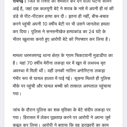
रायगढ़।
जिले से रिश्तों को शर्मसार कर देने वाली घटना सामने
आई है, जहां एक कलयुगी बेटे ने शराब के नशे में अपनी ही मां की
डंडे से पीट-पीटकर हत्या कर दी। इतना ही नहीं, बीच-बचाव
करने पहुंची अपनी 10 वर्षीय बेटी पर भी उसने जानलेवा हमला
कर दिया। पुलिस ने सनसनीखेज हत्याकांड का 24 घंटे के
भीतर खुलासा करते हुए आरोपी बेटे को गिरफ्तार कर लिया है।
मामला धरमजयगढ़ थाना क्षेत्र के ग्राम चिकटवानी मुडाडीपा का
है। यहां 70 वर्षीय मेरीना लकड़ा घर में खून से लथपथ मृत
अवस्था में मिली थीं। वहीं उनकी नातिन अगोस्टिना लकड़ा
गंभीर रूप से घायल हालत में पाई गई। सूचना मिलते ही पुलिस
मौके पर पहुंची और घायल बच्ची को तत्काल अस्पताल पहुंचाया
गया।
जांच के दौरान पुलिस का शक मृतिका के बेटे संदीप लकड़ा पर
गया। हिरासत में लेकर पूछताछ करने पर आरोपी ने अपना जुर्म
कबूल कर लिया। आरोपी ने बताया कि वह ड्राइवरी का काम