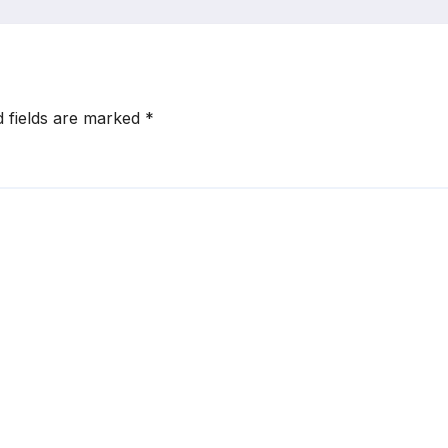
का शुभारंभ
d fields are marked
*