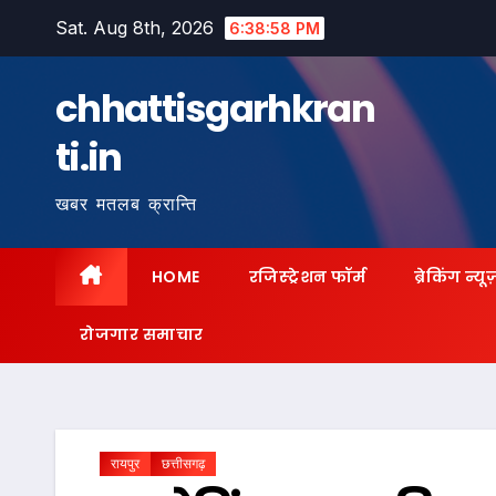
Skip
Sat. Aug 8th, 2026
6:38:59 PM
to
content
chhattisgarhkran
ti.in
खबर मतलब क्रान्ति
HOME
रजिस्ट्रेशन फॉर्म
ब्रेकिंग न्यू
रोजगार समाचार
रायपुर
छत्तीसगढ़