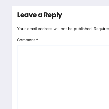
जनसमर्थन
Leave a Reply
Your email address will not be published.
Require
Comment
*