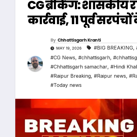
CG ब्रेकिंग: शासकीय र
कार्रवाई, 11 पूर्व सरपंच
By
Chhattisgarh Kranti
#BIG BREAKING
,
MAY 19, 2026
#CG News
,
#chhattisgarh
,
#chhattis
#Chhattisgarh samachar
,
#Hindi Kha
#Raipur Breaking
,
#Raipur news
,
#Ra
#Today news