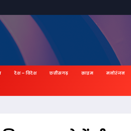
ज़
देश – विदेश
छत्तीसगढ़
क्राइम
मनोरंजन