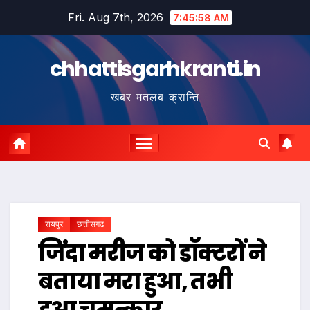
Skip
Fri. Aug 7th, 2026
7:45:59 AM
to
content
chhattisgarhkranti.in
खबर मतलब क्रान्ति
रायपुर
छत्तीसगढ़
जिंदा मरीज को डॉक्टरों ने
बताया मरा हुआ, तभी
हुआ चमत्कार…