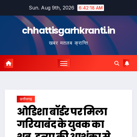
Skip
Sun. Aug 9th, 2026
6:42:19 AM
to
content
chhattisgarhkranti.in
खबर मतलब क्रान्ति
छत्तीसगढ़
ओडिशा बॉर्डर पर मिला
गरियाबंद के युवक का
शव, हत्या की आशंका से