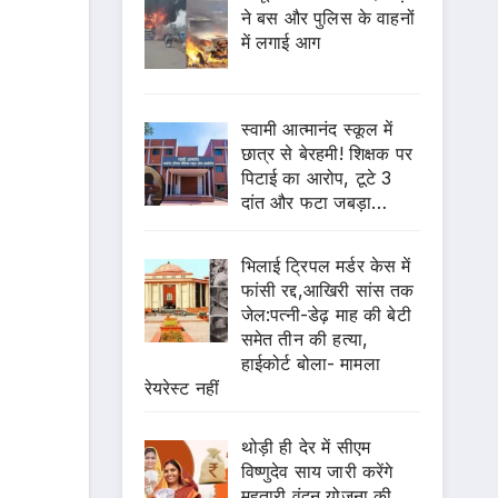
ने बस और पुलिस के वाहनों
में लगाई आग
स्वामी आत्मानंद स्कूल में
छात्र से बेरहमी! शिक्षक पर
पिटाई का आरोप, टूटे 3
दांत और फटा जबड़ा…
भिलाई ट्रिपल मर्डर केस में
फांसी रद्द,आखिरी सांस तक
जेल:पत्नी-डेढ़ माह की बेटी
समेत तीन की हत्या,
हाईकोर्ट बोला- मामला
रेयरेस्ट नहीं
थोड़ी ही देर में सीएम
विष्णुदेव साय जारी करेंगे
महतारी वंदन योजना की