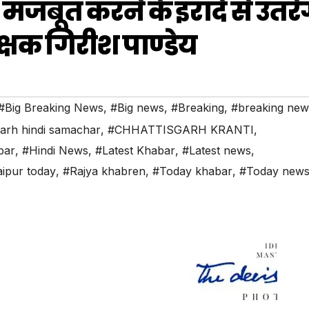
 मजबूत करने के इरादे से उतरे
क्षक गिरीश पाण्डेय
#Big Breaking News
,
#Big news
,
#Breaking
,
#breaking new
garh hindi samachar
,
#CHHATTISGARH KRANTI
,
bar
,
#Hindi News
,
#Latest Khabar
,
#Latest news
,
ipur today
,
#Rajya khabren
,
#Today khabar
,
#Today new