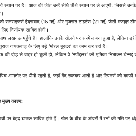
 स्थान पर है। आज की जीत उन्हें सीधे चौथे स्थान पर ले आएगी, जिससे उनक
ी।
नराइजर्स हैदराबाद (18 मई) और गुजरात टाइटंस (21 मई) जैसी मजबूत टीमो
 लिए निर्णायक साबित होगी।
साथ लखनऊ पहुँचे हैं। हालांकि उनके खेलने पर सस्पेंस बना हुआ है, लेकिन ड्रेस
तुराज गायकवाड़ के लिए बड़े ‘मोरल बूस्टर’ का काम कर रही है।
ी दौड़ से बाहर हो चुकी हो, लेकिन वे ‘स्पॉइलर’ की भूमिका निभाकर चेन्नई
िच आमतौर पर धीमी रहती है, जहाँ गेंद रुककर आती है और स्पिनर्स को काफी
छ मुख्य कारण:
 पिचों पर बेहद घातक साबित होते हैं। खेल के बीच के ओवरों में रनों की गति पर अ