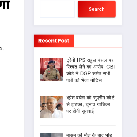
गा
Search
Resent Post
s
,
ट्रेनी IPS राहुल बंसल पर
रिश्वत लेने का आरोप, CBI
कोर्ट ने DGP समेत सभी
s
पक्षों को भेजा नोटिस
भूपेश बघेल को सुप्रीम कोर्ट
से झटका, चुनाव याचिका
पर होगी सुनवाई
मासूम की मौत के बाद भीड़