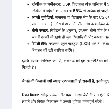
प्लेऑफ का समीकरण:
CSK फिलहाल अंक तालिका में 5वें
प्लेऑफ में पहुँचने की संभावना
56%
से अधिक हो जाएग
अगली चुनौतियां:
लखनऊ के खिलाफ मैच के बाद CSK को स
सामना करना है। ऐसे में आज की जीत टीम के मनोबल के
धोनी फैक्टर:
रिपोर्ट्स के अनुसार, एम.एस. धोनी टीम के 
रूम में उनकी मौजूदगी ही युवा खिलाड़ियों और कप्तान ऋ
विपक्षी टीम:
लखनऊ सुपर जाइंट्स (LSG) भले ही प्लेऑफ क
बिगाड़ने की पूरी कोशिश करेंगे।
इसके अलावा निश्चित रूप से, लखनऊ की इकाना स्टेडियम की प
मिलती है।
चेन्नई की गेंदबाजी क्यों ज्यादा प्रभावशाली हो सकती है, इसके कु
स्पिन विभाग:
रवींद्र जडेजा और महेश तीक्ष्णा जैसे गेंदबाज ऐसी
लगाने और विकेट निकालने में उनकी भूमिका महत्वपूर्ण रहेगी।