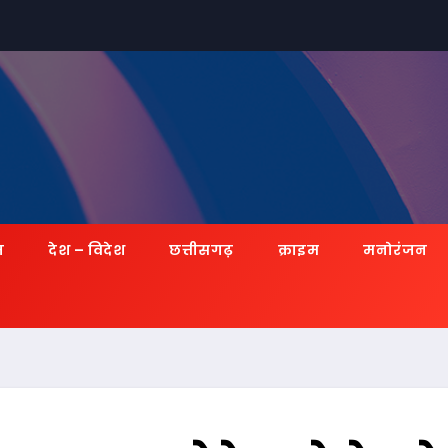
ज़
देश – विदेश
छत्तीसगढ़
क्राइम
मनोरंजन