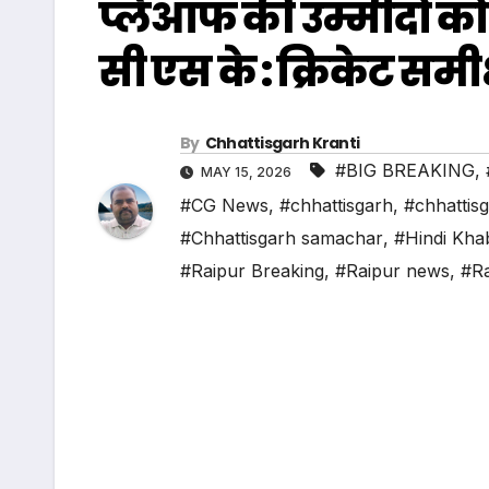
प्लेआफ की उम्मीदों को
सी एस के : क्रिकेट समी
By
Chhattisgarh Kranti
#BIG BREAKING
,
MAY 15, 2026
#CG News
,
#chhattisgarh
,
#chhattis
#Chhattisgarh samachar
,
#Hindi Kha
#Raipur Breaking
,
#Raipur news
,
#Ra