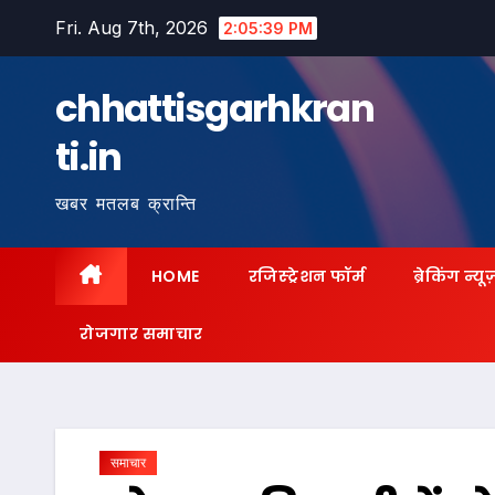
Skip
Fri. Aug 7th, 2026
2:05:40 PM
to
content
chhattisgarhkran
ti.in
खबर मतलब क्रान्ति
HOME
रजिस्ट्रेशन फॉर्म
ब्रेकिंग न्यू
रोजगार समाचार
समाचार