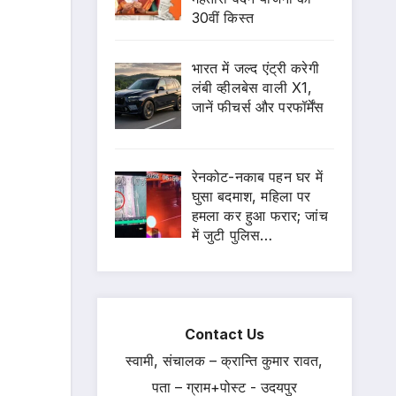
30वीं किस्त
भारत में जल्द एंट्री करेगी
लंबी व्हीलबेस वाली X1,
जानें फीचर्स और परफॉर्मेंस
रेनकोट-नकाब पहन घर में
घुसा बदमाश, महिला पर
हमला कर हुआ फरार; जांच
में जुटी पुलिस…
Contact Us
स्वामी, संचालक – क्रान्ति कुमार रावत,
पता – ग्राम+पोस्ट - उदयपुर