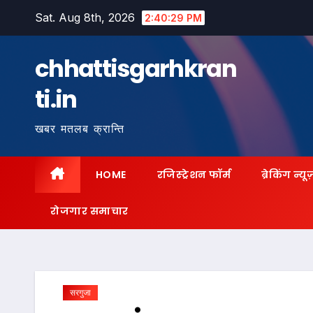
Skip
Sat. Aug 8th, 2026
2:40:30 PM
to
content
chhattisgarhkran
ti.in
खबर मतलब क्रान्ति
HOME
रजिस्ट्रेशन फॉर्म
ब्रेकिंग न्यू
रोजगार समाचार
सरगुजा