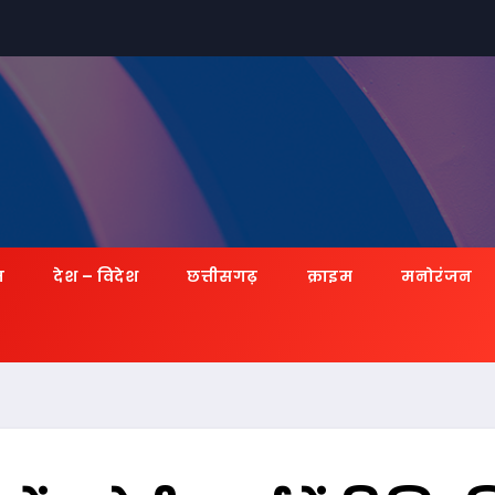
ज़
देश – विदेश
छत्तीसगढ़
क्राइम
मनोरंजन