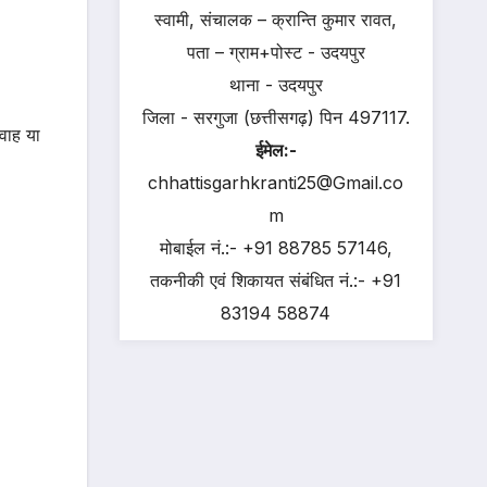
स्वामी, संचालक – क्रान्ति कुमार रावत,
पता – ग्राम+पोस्ट - उदयपुर
थाना - उदयपुर
जिला - सरगुजा (छत्तीसगढ़) पिन 497117.
फवाह या
ईमेल:-
chhattisgarhkranti25@Gmail.co
m
मोबाईल नं.:- +91 88785 57146,
तकनीकी एवं शिकायत संबंधित नं.:- +91
83194 58874