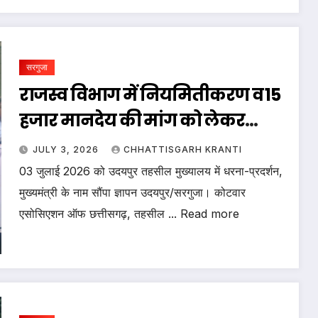
सरगुजा
राजस्व विभाग में नियमितीकरण व ₹15
हजार मानदेय की मांग को लेकर
कोटवारों का एक दिवसीय धरना
JULY 3, 2026
CHHATTISGARH KRANTI
03 जुलाई 2026 को उदयपुर तहसील मुख्यालय में धरना-प्रदर्शन,
मुख्यमंत्री के नाम सौंपा ज्ञापन उदयपुर/सरगुजा। कोटवार
एसोसिएशन ऑफ छत्तीसगढ़, तहसील ... Read more