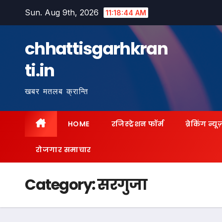
Skip
Sun. Aug 9th, 2026
11:18:46 AM
to
content
chhattisgarhkran
ti.in
खबर मतलब क्रान्ति
HOME
रजिस्ट्रेशन फॉर्म
ब्रेकिंग न्यू
रोजगार समाचार
Category:
सरगुजा