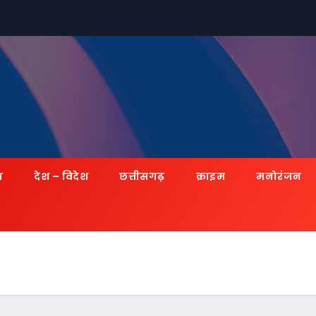
ज़
देश – विदेश
छत्तीसगढ़
क्राइम
मनोरंजन