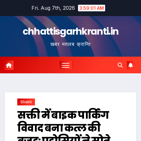
Skip
Fri. Aug 7th, 2026
3:59:02 AM
to
content
chhattisgarhkranti.in
खबर मतलब क्रान्ति
Shakti
सक्ती में बाइक पार्किंग
विवाद बना कत्ल की
वजह: पड़ोसियों ने सोते