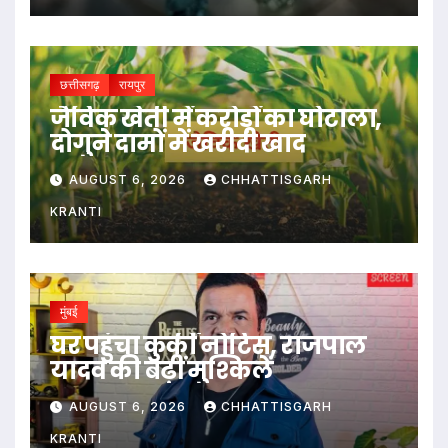
छत्तीसगढ़
रायपुर
जैविक खेती में करोड़ों का घोटाला,
दोगुने दामों में खरीदी खाद
AUGUST 6, 2026
CHHATTISGARH
KRANTI
मुंबई
घर पहुंचा कुर्की नोटिस, राजपाल
यादव की बढ़ीं मुश्किलें
AUGUST 6, 2026
CHHATTISGARH
KRANTI