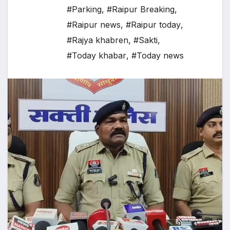
#Parking
,
#Raipur Breaking
,
#Raipur news
,
#Raipur today
,
#Rajya khabren
,
#Sakti
,
#Today khabar
,
#Today news