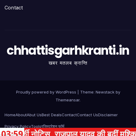
Contact
chhattisgarhkranti.in
खबर मतलब क्रान्ति
Proudly powered by WordPress
|
Theme:
Newstack
by
Themeansar
.
Home
About
Abut Us
Best Deals
Contact
Contact Us
Disclaimer
Privacy Policy
Tools
रजिस्ट्रेशन फॉर्म
की नोटिस, राजपाल यादव की बढ़ीं मुश्किलें
03:59