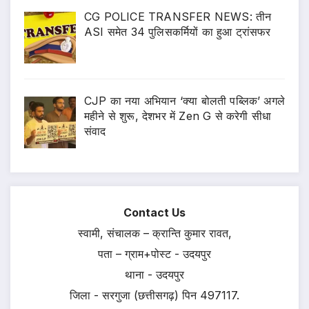
CG POLICE TRANSFER NEWS: तीन
ASI समेत 34 पुलिसकर्मियों का हुआ ट्रांसफर
CJP का नया अभियान ‘क्या बोलती पब्लिक’ अगले
महीने से शुरू, देशभर में Zen G से करेगी सीधा
संवाद
Contact Us
स्वामी, संचालक – क्रान्ति कुमार रावत,
पता – ग्राम+पोस्ट - उदयपुर
थाना - उदयपुर
जिला - सरगुजा (छत्तीसगढ़) पिन 497117.