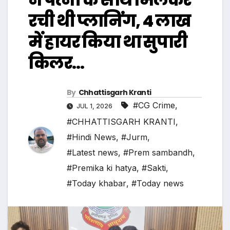
रची थी प्लानिंग, 4 लाख
में हायर किया था सुपारी
किलर…
By
Chhattisgarh Kranti
#CG Crime
,
JUL 1, 2026
#CHHATTISGARH KRANTI
,
#Hindi News
,
#Jurm
,
#Latest news
,
#Prem sambandh
,
#Premika ki hatya
,
#Sakti
,
#Today khabar
,
#Today news