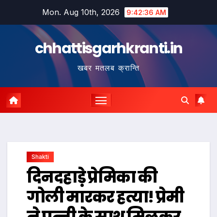
Skip
Mon. Aug 10th, 2026
9:42:37 AM
to
content
chhattisgarhkranti.in
खबर मतलब क्रान्ति
Shakti
दिनदहाड़े प्रेमिका की
गोली मारकर हत्या! प्रेमी
ने पत्नी के साथ मिलकर