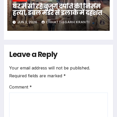
घर में सो रहे बुजुर्ग दंपति की निर्मम
हत्या, डबल मर्डर से इलाके में दहशत
JUN 3, 2026
CHHATTISGARH KRANTI
Leave a Reply
Your email address will not be published.
Required fields are marked
*
Comment
*