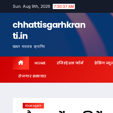
Skip
Sun. Aug 9th, 2026
7:30:38 AM
to
content
chhattisgarhkran
ti.in
खबर मतलब क्रान्ति
HOME
रजिस्ट्रेशन फॉर्म
ब्रेकिंग न्यू
रोजगार समाचार
Khairagarh