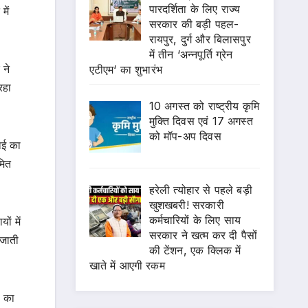
पारदर्शिता के लिए राज्य
में
सरकार की बड़ी पहल-
रायपुर, दुर्ग और बिलासपुर
में तीन ‘अन्नपूर्ति ग्रेन
 ने
एटीएम‘ का शुभारंभ
रहा
10 अगस्त को राष्ट्रीय कृमि
मुक्ति दिवस एवं 17 अगस्त
को मॉप-अप दिवस
ाई का
मित
हरेली त्योहार से पहले बड़ी
खुशखबरी! सरकारी
कर्मचारियों के लिए साय
ं में
सरकार ने खत्म कर दी पैसों
 जाती
की टेंशन, एक क्लिक में
खाते में आएगी रकम
ं का