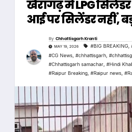
खैरागढ़ में LPG सिलें
आई पर सिलेंडर नहीं, 
By
Chhattisgarh Kranti
#BIG BREAKING
,
MAY 19, 2026
#CG News
,
#chhattisgarh
,
#chhattis
#Chhattisgarh samachar
,
#Hindi Kha
#Raipur Breaking
,
#Raipur news
,
#Ra