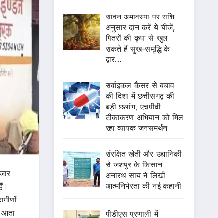
सावन अमावस्या पर राशि
अनुसार दान करें ये चीजें,
पितरों की कृपा से खुल
सकते हैं सुख-समृद्धि के
द्वार…
सर्वाइकल कैंसर से बचाव
की दिशा में छत्तीसगढ़ की
बड़ी छलांग, एचपीवी
टीकाकरण अभियान को मिल
रहा व्यापक जनसमर्थन
संरक्षित खेती और उद्यानिकी
से जशपुर के किसान
ाजार
अनारथ साय ने लिखी
आत्मनिर्भरता की नई कहानी
ैं।
ामीणों
र आता
पीडीएस प्रणाली में