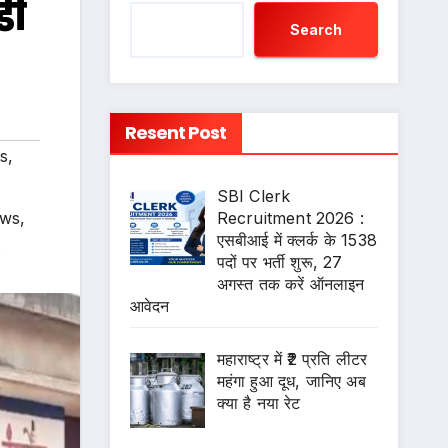
डी
Search
Resent Post
s
,
SBI Clerk
Recruitment 2026 :
ews
,
एसबीआई में क्लर्क के 1538
s
पदों पर भर्ती शुरू, 27
अगस्त तक करें ऑनलाइन
आवेदन
महाराष्ट्र में ₹2 प्रति लीटर
महंगा हुआ दूध, जानिए अब
क्या है नया रेट