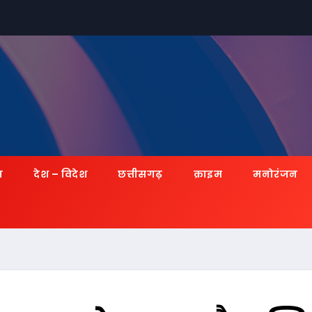
ज़
देश – विदेश
छत्तीसगढ़
क्राइम
मनोरंजन