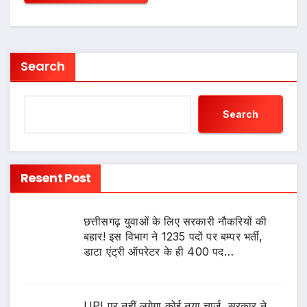
Search
Search
Resent Post
छत्तीसगढ़ युवाओं के लिए सरकारी नौकरियों की
बहार! इस विभाग ने 1235 पदों पर बम्पर भर्ती,
डाटा एंट्री ऑपरेटर के ही 400 पद…
UPI पर नहीं लगेगा कोई नया चार्ज, सरकार ने