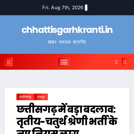
Skip
Fri. Aug 7th, 2026
to
content
chhattisgarhkranti.in
खबर मतलब क्रान्ति
छत्तीसगढ़
रायपुर
छत्तीसगढ़ में बड़ा बदलाव:
तृतीय-चतुर्थ श्रेणी भर्ती के
नए नियम लागू