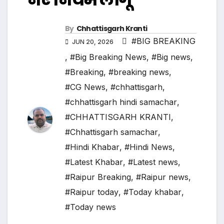
By
Chhattisgarh Kranti
#BIG BREAKING
JUN 20, 2026
,
#Big Breaking News
,
#Big news
,
#Breaking
,
#breaking news
,
#CG News
,
#chhattisgarh
,
#chhattisgarh hindi samachar
,
#CHHATTISGARH KRANTI
,
#Chhattisgarh samachar
,
#Hindi Khabar
,
#Hindi News
,
#Latest Khabar
,
#Latest news
,
#Raipur Breaking
,
#Raipur news
,
#Raipur today
,
#Today khabar
,
#Today news