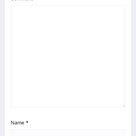
Name
*