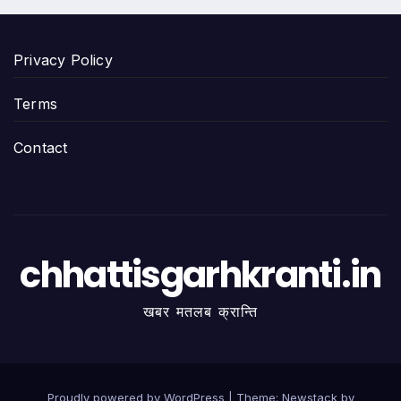
Privacy Policy
Terms
Contact
chhattisgarhkranti.in
खबर मतलब क्रान्ति
Proudly powered by WordPress
|
Theme:
Newstack
by