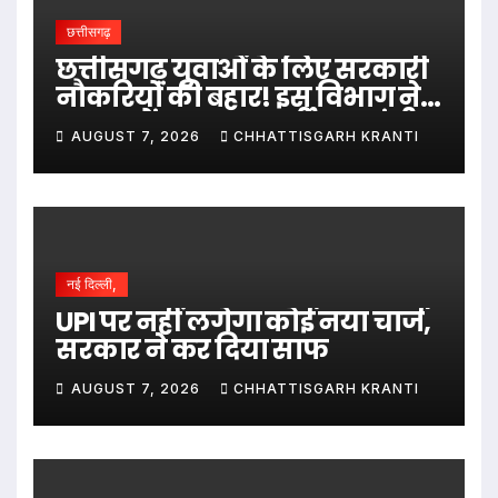
छत्तीसगढ़
छत्तीसगढ़ युवाओं के लिए सरकारी
नौकरियों की बहार! इस विभाग ने
1235 पदों पर बम्पर भर्ती, डाटा एंट्री
AUGUST 7, 2026
CHHATTISGARH KRANTI
ऑपरेटर के ही 400 पद…
नई दिल्ली,
UPI पर नहीं लगेगा कोई नया चार्ज,
सरकार ने कर दिया साफ
AUGUST 7, 2026
CHHATTISGARH KRANTI