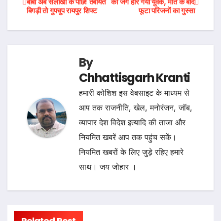
बाबा अब सलाखों के पीछे! तबीयत
की जंग हार गया युवक, मौत के बाद
बिगड़ी तो गुपचुप रायपुर शिफ्ट
फूटा परिजनों का गुस्सा
navigation
By
Chhattisgarh Kranti
हमारी कोशिश इस वेबसाइट के माध्यम से
आप तक राजनीति, खेल, मनोरंजन, जॉब,
व्यापार देश विदेश इत्यादि की ताजा और
नियमित खबरें आप तक पहुंच सकें।
नियमित खबरों के लिए जुड़े रहिए हमारे
साथ। जय जोहार ।
Related Post