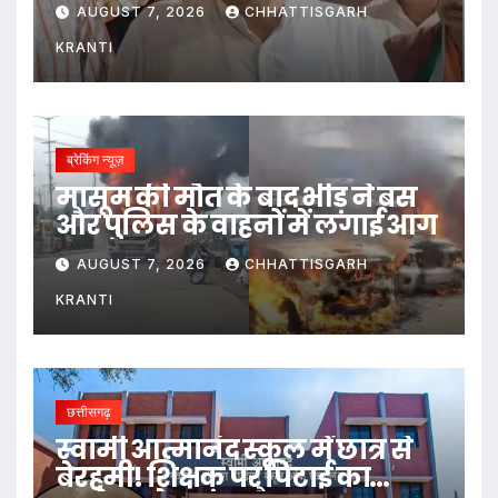
सुनवाई
AUGUST 7, 2026
CHHATTISGARH
KRANTI
ब्रेकिंग न्यूज़
मासूम की मौत के बाद भीड़ ने बस
और पुलिस के वाहनों में लगाई आग
AUGUST 7, 2026
CHHATTISGARH
KRANTI
छत्तीसगढ़
स्वामी आत्मानंद स्कूल में छात्र से
बेरहमी! शिक्षक पर पिटाई का