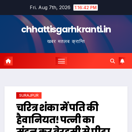
Skip
Fri. Aug 7th, 2026
1:16:43 PM
to
content
chhattisgarhkranti.in
खबर मतलब क्रान्ति
SURAJPUR
चरित्र शंका में पति की
हैवानियत! पत्नी का
मुंडन कर बेरहमी से पीटा,