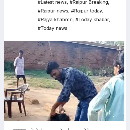
#Latest news
,
#Raipur Breaking
,
#Raipur news
,
#Raipur today
,
#Rajya khabren
,
#Today khabar
,
#Today news