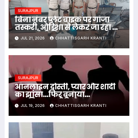
SURAJPUR
बिना नंबर प्लेट बाइक पर गांजा
तस्करी, ओडिशा से लेकर जा रहा था
UP, आरोपी गिरफ्तार
JUL 21, 2026
CHHATTISGARH KRANTI
SURAJPUR
ऑनलाइन दोस्ती, प्यार और शादी
का झांसा…फिर बनाया
आपत्तिजनक वीडियो
JUL 19, 2026
CHHATTISGARH KRANTI