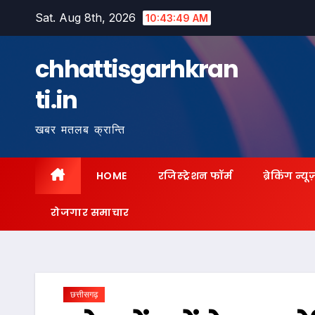
Skip
Sat. Aug 8th, 2026
10:43:50 AM
to
content
chhattisgarhkran
ti.in
खबर मतलब क्रान्ति
HOME
रजिस्ट्रेशन फॉर्म
ब्रेकिंग न्यू
रोजगार समाचार
छत्तीसगढ़