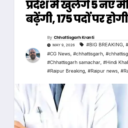
प्रदेश में खुलेंगे 5 न
बढ़ेंगी, 175 पदों पर होग
By
Chhattisgarh Kranti
#BIG BREAKING
,
MAY 9, 2026
#CG News
,
#chhattisgarh
,
#chhattis
#Chhattisgarh samachar
,
#Hindi Kha
#Raipur Breaking
,
#Raipur news
,
#Ra