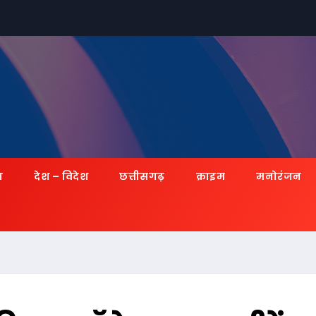
ज़
देश – विदेश
छत्तीसगढ़
क्राइम
मनोरंजन