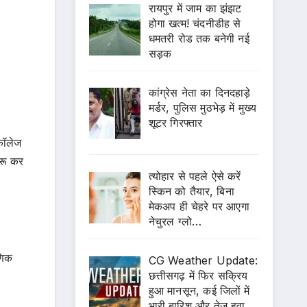
रायपुर में जाम का झंझट
होगा खत्म! चंदनीडीह से
धमतरी रोड तक बनेगी नई
सड़क
कांग्रेस नेता का दिनदहाड़े
मर्डर, पुलिस मुठभेड़ में मुख्य
शूटर गिरफ्तार
 कॉलेज
ुरू कर
त्योहार से पहले ऐसे करें
स्किन को तैयार, बिना
मेकअप ही चेहरे पर आएगा
नेचुरल ग्लो…
णिक
CG Weather Update:
छत्तीसगढ़ में फिर सक्रिय
हुआ मानसून, कई जिलों में
भारी बारिश और तेज हवा