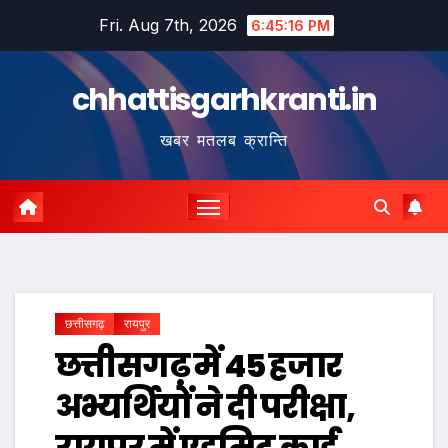
Skip
Fri. Aug 7th, 2026
6:45:17 PM
to
content
chhattisgarhkranti.in
खबर मतलब क्रान्ति
छत्तीसगढ़
रायपुर
छत्तीसगढ़ में 45 हजार
अभ्यर्थियों ने दी परीक्षा,
रायपुर में एडमिट कार्ड