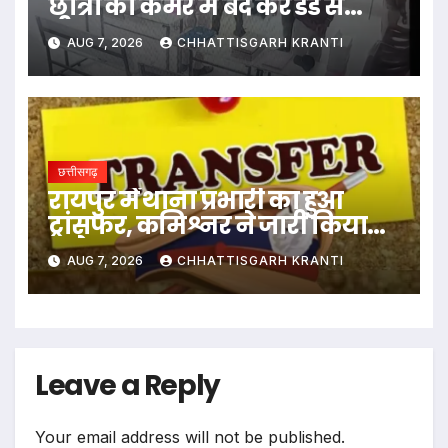
छात्रों को कमरे में बंद कर डंडे से
पीटा…
AUG 7, 2026
CHHATTISGARH KRANTI
छत्तीसगढ़
रायपुर में थाना प्रभारी का हुआ
ट्रांसफर, कमिश्नर ने जारी किया
आदेश
AUG 7, 2026
CHHATTISGARH KRANTI
Leave a Reply
Your email address will not be published.