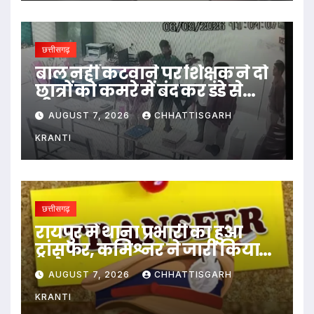
छत्तीसगढ़
बाल नहीं कटवाने पर शिक्षक ने दो
छात्रों को कमरे में बंद कर डंडे से
पीटा…
AUGUST 7, 2026
CHHATTISGARH
KRANTI
छत्तीसगढ़
रायपुर में थाना प्रभारी का हुआ
ट्रांसफर, कमिश्नर ने जारी किया
आदेश
AUGUST 7, 2026
CHHATTISGARH
KRANTI