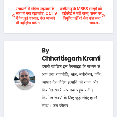
Post
राजधानी में महिला पत्रकार के
छत्तीसगढ़ के MBBS छात्रों को
साथ हो गया बड़ा कांड, CCTV
हाईकोर्ट से बड़ी राहत, समय पर
में कैद हुई वारदात, देख आपको
नियुक्ति नहीं तो सेवा बांड स्वतः
navigation
भी नहीं होगा यकीन
समाप्त…
By
Chhattisgarh Kranti
हमारी कोशिश इस वेबसाइट के माध्यम से
आप तक राजनीति, खेल, मनोरंजन, जॉब,
व्यापार देश विदेश इत्यादि की ताजा और
नियमित खबरें आप तक पहुंच सकें।
नियमित खबरों के लिए जुड़े रहिए हमारे
साथ। जय जोहार ।