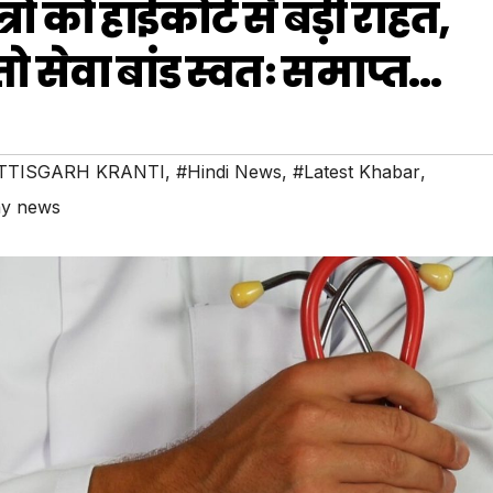
ों को हाईकोर्ट से बड़ी राहत,
ो सेवा बांड स्वतः समाप्त…
TTISGARH KRANTI
,
#Hindi News
,
#Latest Khabar
,
y news