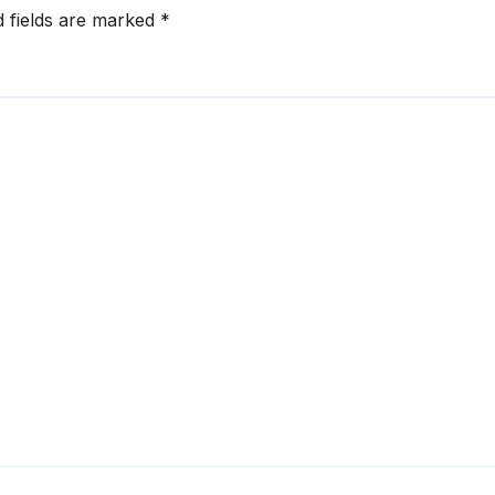
d fields are marked
*