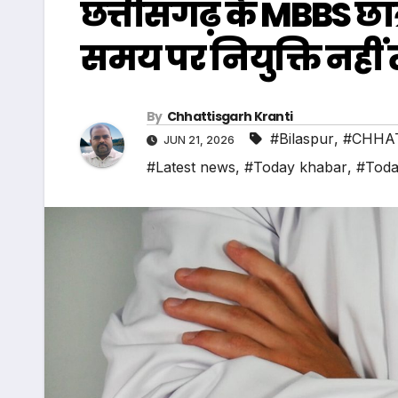
छत्तीसगढ़ के MBBS छात्र
समय पर नियुक्ति नहीं त
By
Chhattisgarh Kranti
#Bilaspur
,
#CHHA
JUN 21, 2026
#Latest news
,
#Today khabar
,
#Toda