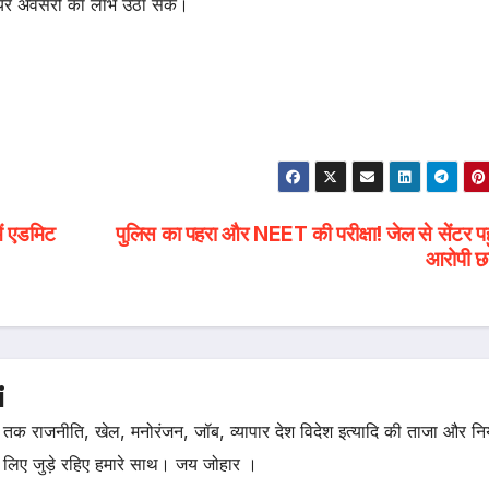
रियर अवसरों का लाभ उठा सकें।
में एडमिट
पुलिस का पहरा और NEET की परीक्षा! जेल से सेंटर पह
आरोपी छा
i
तक राजनीति, खेल, मनोरंजन, जॉब, व्यापार देश विदेश इत्यादि की ताजा और न
 लिए जुड़े रहिए हमारे साथ। जय जोहार ।