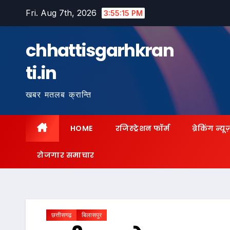
Skip
Fri. Aug 7th, 2026
3:55:16 PM
to
content
chhattisgarhkran
ti.in
खबर मतलब क्रान्ति
HOME
रजिस्ट्रेशन फॉर्म
ब्रेकिंग न्यू
रोजगार समाचार
छत्तीसगढ़
बिलासपुर