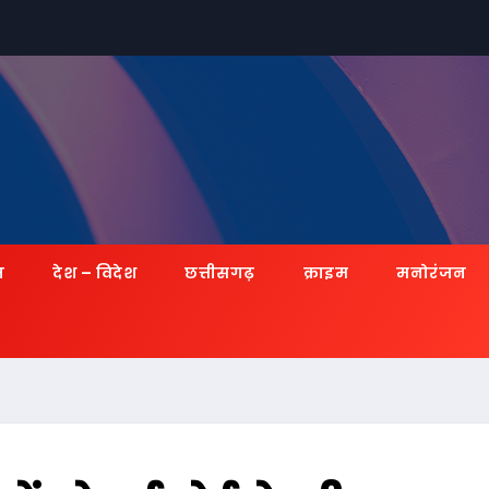
ज़
देश – विदेश
छत्तीसगढ़
क्राइम
मनोरंजन