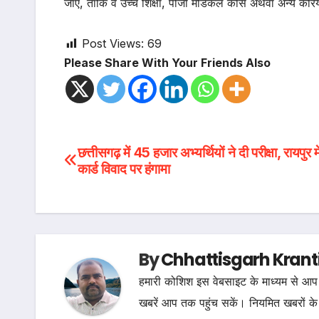
जाए, ताकि वे उच्च शिक्षा, पीजी मेडिकल कोर्स अथवा अन्य क
Post Views:
69
Please Share With Your Friends Also
Post
छत्तीसगढ़ में 45 हजार अभ्यर्थियों ने दी परीक्षा, रायपुर 
कार्ड विवाद पर हंगामा
navigation
By
Chhattisgarh Krant
हमारी कोशिश इस वेबसाइट के माध्यम से आप 
खबरें आप तक पहुंच सकें। नियमित खबरों के