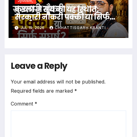
Jyotishi,
कुंडली में सूर्य की यह स्थिति:
सरकारी नौकरी पक्की या सिर्फ
संघर्ष?
JUL 19, 2026
CHHATTISGARH KRANTI
Leave a Reply
Your email address will not be published.
Required fields are marked
*
Comment
*