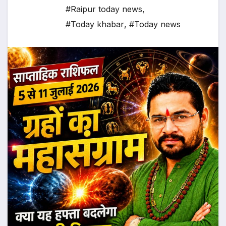
#Raipur today news
,
#Today khabar
,
#Today news