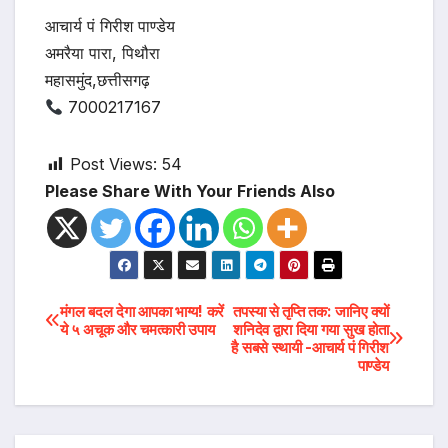
आचार्य पं गिरीश पाण्डेय
अमरैया पारा, पिथौरा
महासमुंद,छत्तीसगढ़
7000217167
Post Views:
54
Please Share With Your Friends Also
Post
मंगल बदल देगा आपका भाग्य! करें
तपस्या से तृप्ति तक: जानिए क्यों
ये ५ अचूक और चमत्कारी उपाय
शनिदेव द्वारा दिया गया सुख होता
है सबसे स्थायी -आचार्य पं गिरीश
navigation
पाण्डेय