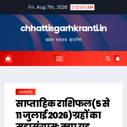
Skip
Fri. Aug 7th, 2026
2:12:51 AM
to
content
chhattisgarhkranti.in
खबर मतलब क्रान्ति
Jyotishi,
साप्ताहिक राशिफल(5 से
11 जुलाई 2026)ग्रहों का
महासंग्राम: क्या यह