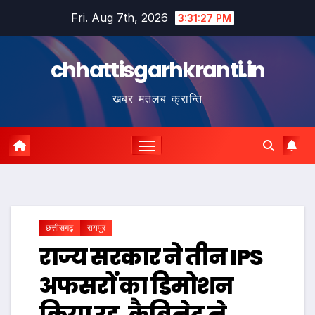
Skip
Fri. Aug 7th, 2026
3:31:28 PM
to
content
chhattisgarhkranti.in
खबर मतलब क्रान्ति
छत्तीसगढ़
रायपुर
राज्य सरकार ने तीन IPS
अफसरों का डिमोशन
किया रद्द, कैबिनेट ने