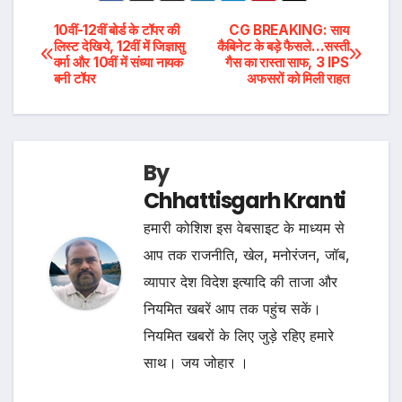
Post
10वीं-12वीं बोर्ड के टॉपर की
CG BREAKING: साय
लिस्ट देखिये, 12वीं में जिज्ञासु
कैबिनेट के बड़े फैसले…सस्ती
वर्मा और 10वीं में संध्या नायक
गैस का रास्ता साफ, 3 IPS
navigation
बनी टॉपर
अफसरों को मिली राहत
By
Chhattisgarh Kranti
हमारी कोशिश इस वेबसाइट के माध्यम से
आप तक राजनीति, खेल, मनोरंजन, जॉब,
व्यापार देश विदेश इत्यादि की ताजा और
नियमित खबरें आप तक पहुंच सकें।
नियमित खबरों के लिए जुड़े रहिए हमारे
साथ। जय जोहार ।