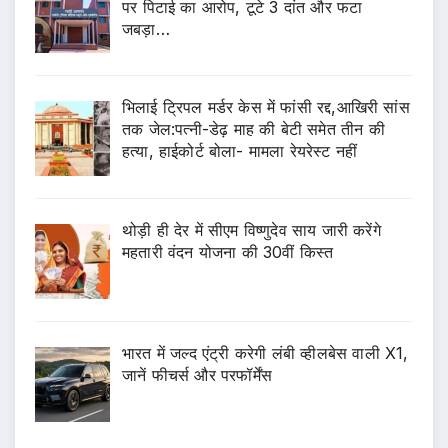
पर पिटाई का आरोप, टूटे 3 दांत और फटा
जबड़ा…
भिलाई ट्रिपल मर्डर केस में फांसी रद्द,आखिरी सांस
तक जेल:पत्नी-डेढ़ माह की बेटी समेत तीन की
हत्या, हाईकोर्ट बोला- मामला रेयरेस्ट नहीं
थोड़ी ही देर में सीएम विष्णुदेव साय जारी करेंगे
महतारी वंदन योजना की 30वीं किस्त
भारत में जल्द एंट्री करेगी लंबी व्हीलबेस वाली X1,
जानें फीचर्स और परफॉर्मेंस