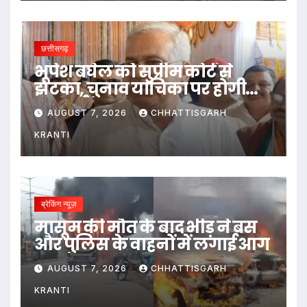
छत्तीसगढ़
भूपेश बघेल को सुप्रीम कोर्ट से
झटका, चुनाव याचिका पर होगी
सुनवाई
AUGUST 7, 2026
CHHATTISGARH
KRANTI
ब्रेकिंग न्यूज़
मासूम की मौत के बाद भीड़ ने बस
और पुलिस के वाहनों में लगाई आग
AUGUST 7, 2026
CHHATTISGARH
KRANTI