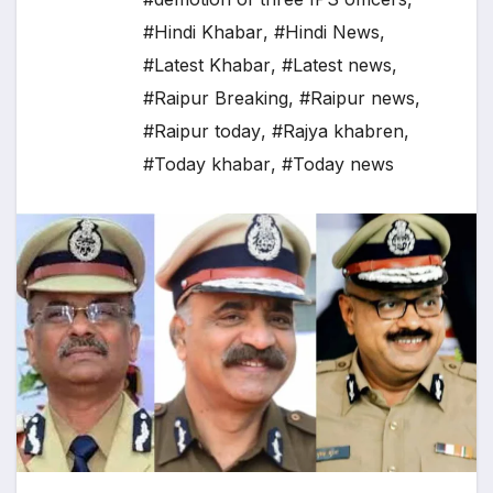
#Hindi Khabar
,
#Hindi News
,
#Latest Khabar
,
#Latest news
,
#Raipur Breaking
,
#Raipur news
,
#Raipur today
,
#Rajya khabren
,
#Today khabar
,
#Today news