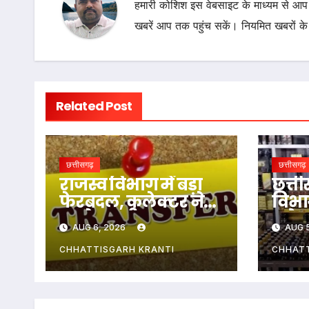
हमारी कोशिश इस वेबसाइट के माध्यम से आप 
खबरें आप तक पहुंच सकें। नियमित खबरों के
Related Post
छत्तीसगढ़
छत्तीसगढ़
राजस्व विभाग में बड़ा
छत्त
फेरबदल, कलेक्टर ने
विभाग
बदले तहसीलदार-
: ओवर
AUG 6, 2026
AUG 5
नायब तहसीलदार के
दो आ
प्रभार
निरी
CHHATTISGARH KRANTI
CHHATT