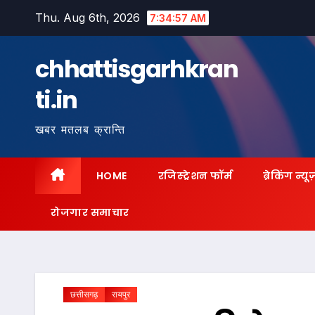
Skip
Thu. Aug 6th, 2026
7:34:58 AM
to
content
chhattisgarhkran
ti.in
खबर मतलब क्रान्ति
HOME
रजिस्ट्रेशन फॉर्म
ब्रेकिंग न्यू
रोजगार समाचार
छत्तीसगढ़
रायपुर