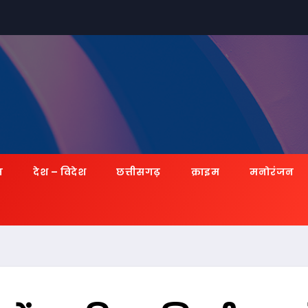
ज़
देश – विदेश
छत्तीसगढ़
क्राइम
मनोरंजन