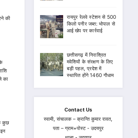
रायपुर रेलवे स्टेशन से 500
रने की
किलो पनीर जब्त: भोपाल से
आई खेप पर कार्रवाई
छत्तीसगढ़ में निराश्रित
मवेशियों के संरक्षण के लिए
के
बड़ी पहल, प्रदेश में
राशि
स्थापित होंगे 1460 गौधाम
जे का
Contact Us
स्वामी, संचालक – क्रान्ति कुमार रावत,
ि कुछ
पता – ग्राम+पोस्ट - उदयपुर
 इन
थाना - उदयपुर