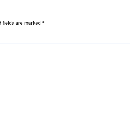
d fields are marked
*