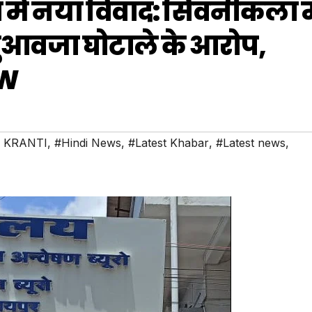
ें नया विवाद: सिवनीकला मे
ुआवजा घोटाले के आरोप,
OW
 KRANTI
,
#Hindi News
,
#Latest Khabar
,
#Latest news
,