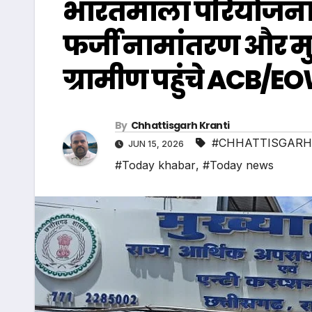
भारतमाला परियोजना म
फर्जी नामांतरण और म
ग्रामीण पहुंचे ACB/E
By
Chhattisgarh Kranti
#CHHATTISGARH
JUN 15, 2026
#Today khabar
,
#Today news