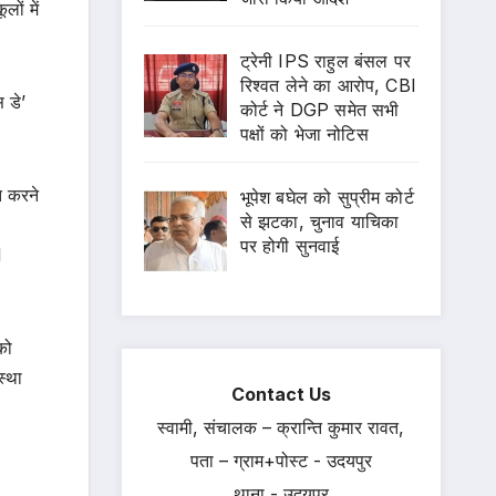
ों में
ट्रेनी IPS राहुल बंसल पर
रिश्वत लेने का आरोप, CBI
 डे’
कोर्ट ने DGP समेत सभी
पक्षों को भेजा नोटिस
त करने
भूपेश बघेल को सुप्रीम कोर्ट
से झटका, चुनाव याचिका
पर होगी सुनवाई
I
को
स्था
Contact Us
स्वामी, संचालक – क्रान्ति कुमार रावत,
पता – ग्राम+पोस्ट - उदयपुर
थाना - उदयपुर