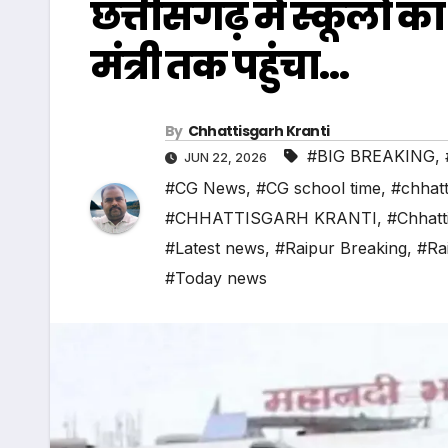
छत्तीसगढ़ में स्कूल
मंत्री तक पहुंचा…
By
Chhattisgarh Kranti
#BIG BREAKING
,
JUN 22, 2026
#CG News
,
#CG school time
,
#chhatt
#CHHATTISGARH KRANTI
,
#Chhatt
#Latest news
,
#Raipur Breaking
,
#Ra
#Today news