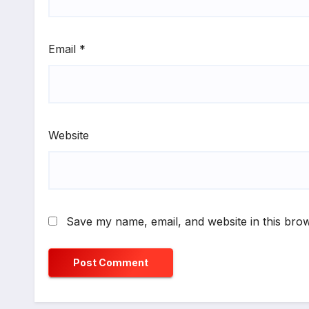
Email
*
Website
Save my name, email, and website in this brow