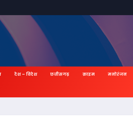
ज़
देश – विदेश
छत्तीसगढ़
क्राइम
मनोरंजन