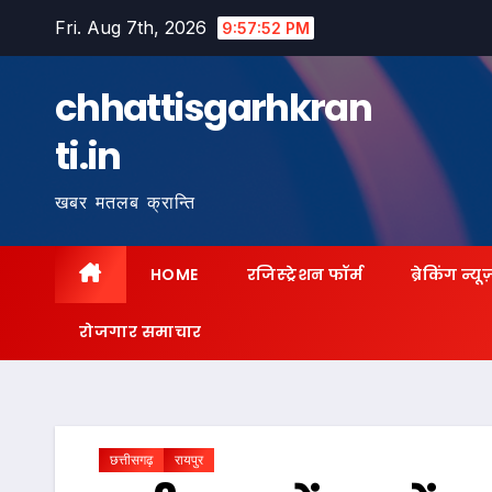
Skip
Fri. Aug 7th, 2026
9:57:53 PM
to
content
chhattisgarhkran
ti.in
खबर मतलब क्रान्ति
HOME
रजिस्ट्रेशन फॉर्म
ब्रेकिंग न्यू
रोजगार समाचार
छत्तीसगढ़
रायपुर