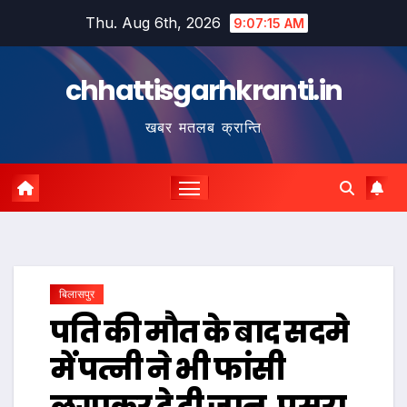
Skip
Thu. Aug 6th, 2026
9:07:16 AM
to
content
chhattisgarhkranti.in
खबर मतलब क्रान्ति
बिलासपुर
पति की मौत के बाद सदमे
में पत्नी ने भी फांसी
लगाकर दे दी जान, पसरा