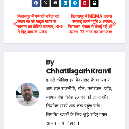
Post
बिलासपुर में गर्भवती महिला को
बिलासपुर में MDMA ड्रग्स
लेकर जा रहे बाइक सवार से
सप्लाई करने पहुंचे 2 तस्कर
चालान का वीडियो वायरल, SSP
गिरफ्तार, पंजाब से मंगाई गई थी
navigation
ने दिए जांच के आदेश
ड्रग्स, 13 लाख का माल जब्त
By
Chhattisgarh Kranti
हमारी कोशिश इस वेबसाइट के माध्यम से
आप तक राजनीति, खेल, मनोरंजन, जॉब,
व्यापार देश विदेश इत्यादि की ताजा और
नियमित खबरें आप तक पहुंच सकें।
नियमित खबरों के लिए जुड़े रहिए हमारे
साथ। जय जोहार ।