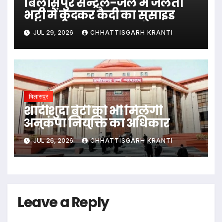
बिलासपुर सेन्ट्रल-जेल में जलती
भट्टी में कूदकर कैदी का सुसाइड
JUL 29, 2026
CHHATTISGARH KRANTI
बिलासपुर
शादीशुदा बेटी को भी मिलेगी
अनुकंपा नियुक्ति का अधिकार
JUL 26, 2026
CHHATTISGARH KRANTI
Leave a Reply