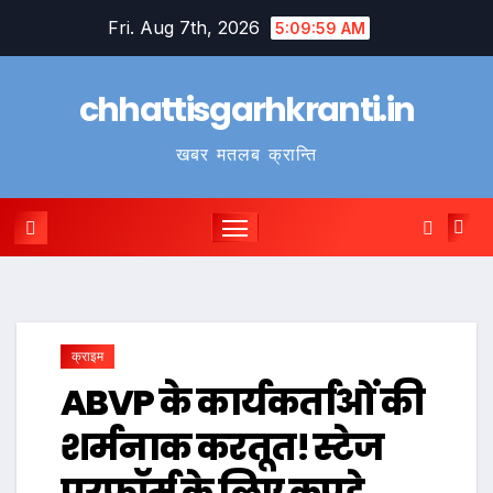
Skip
Fri. Aug 7th, 2026
5:09:59 AM
to
content
chhattisgarhkranti.in
खबर मतलब क्रान्ति
क्राइम
ABVP के कार्यकर्ताओं की
शर्मनाक करतूत! स्टेज
परफॉर्म के लिए कपड़े