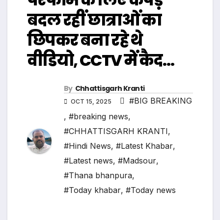
बदल रहीं छात्राओं का
छिपकर बना रहे थे
वीडियो, CCTV में कैद…
By
Chhattisgarh Kranti
#BIG BREAKING
OCT 15, 2025
,
#breaking news
,
#CHHATTISGARH KRANTI
,
#Hindi News
,
#Latest Khabar
,
#Latest news
,
#Madsour
,
#Thana bhanpura
,
#Today khabar
,
#Today news