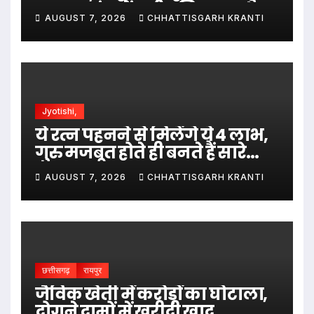
फरार; जांच में जुटी पुलिस…
AUGUST 7, 2026
CHHATTISGARH KRANTI
Jyotishi,
ये रत्न पहनने से मिलेंगे ये 4 लाभ,
गुरु मजबूत होते ही बनते हैं सारे
काम…
AUGUST 7, 2026
CHHATTISGARH KRANTI
छत्तीसगढ़
रायपुर
जैविक खेती में करोड़ों का घोटाला,
दोगुने दामों में खरीदी खाद