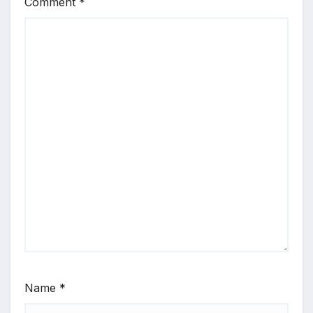
Comment
*
Name
*