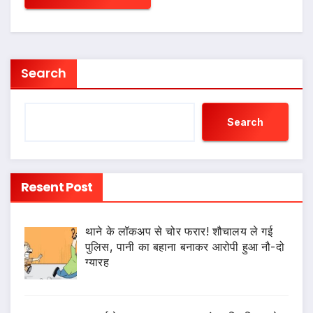
Search
Search
Resent Post
थाने के लॉकअप से चोर फरार! शौचालय ले गई
पुलिस, पानी का बहाना बनाकर आरोपी हुआ नौ-दो
ग्यारह