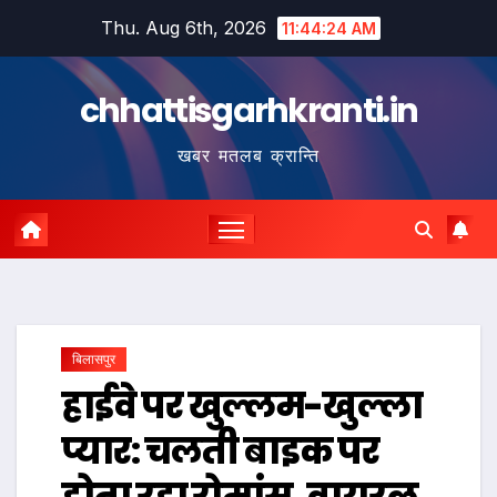
Skip
Thu. Aug 6th, 2026
11:44:25 AM
to
content
chhattisgarhkranti.in
खबर मतलब क्रान्ति
बिलासपुर
हाईवे पर खुल्लम-खुल्ला
प्यार: चलती बाइक पर
होता रहा रोमांस, वायरल