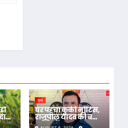
मुंबई
़ों
घर पहुंचा कुर्की नोटिस,
दामों
राजपाल यादव की बढ़ीं
मुश्किलें
AUGUST 6, 2026