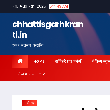
Skip
Fri. Aug 7th, 2026
5:11:44 AM
to
content
chhattisgarhkran
ti.in
खबर मतलब क्रान्ति
HOME
रजिस्ट्रेशन फॉर्म
ब्रेकिंग न्यू
रोजगार समाचार
छत्तीसगढ़