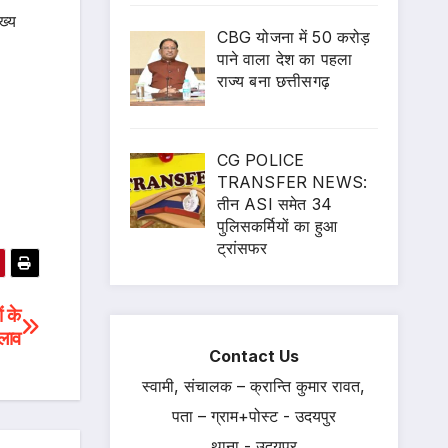
ख्य
CBG योजना में 50 करोड़
पाने वाला देश का पहला
राज्य बना छत्तीसगढ़
CG POLICE
TRANSFER NEWS:
तीन ASI समेत 34
पुलिसकर्मियों का हुआ
ट्रांसफर
ं के
दलाव
Contact Us
स्वामी, संचालक – क्रान्ति कुमार रावत,
पता – ग्राम+पोस्ट - उदयपुर
थाना - उदयपुर