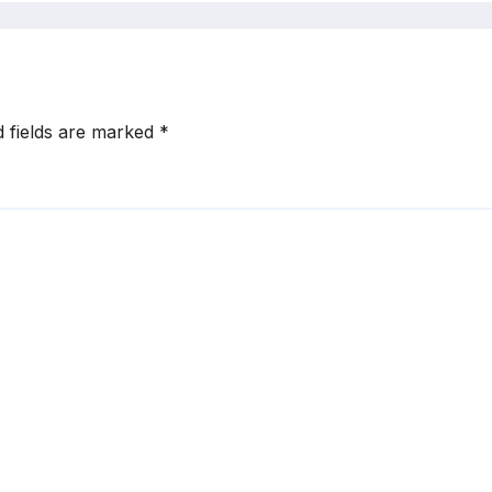
d fields are marked
*