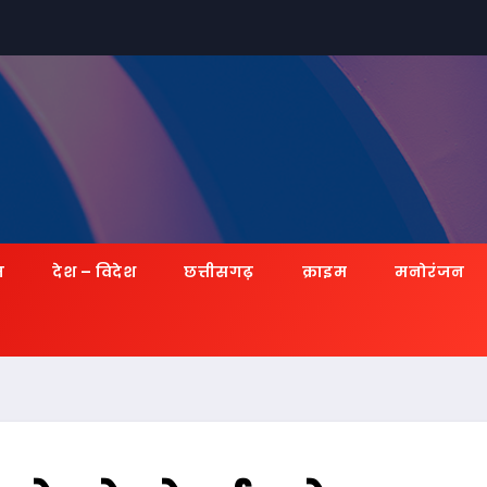
ज़
देश – विदेश
छत्तीसगढ़
क्राइम
मनोरंजन