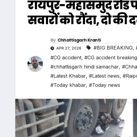
रायपुर-महासमुंद रोड पर
सवारों को रौंदा, दो की
By
Chhattisgarh Kranti
#BIG BREAKING
,
APR 27, 2026
#CG accident
,
#CG accident breaking
#chhattisgarh hindi samachar
,
#Chha
#Latest Khabar
,
#Latest news
,
#Raip
#Today khabar
,
#Today news