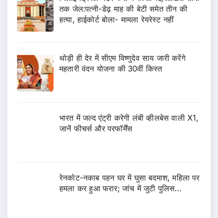
तक जेल:पत्नी-डेढ़ माह की बेटी समेत तीन की
हत्या, हाईकोर्ट बोला- मामला रेयरेस्ट नहीं
थोड़ी ही देर में सीएम विष्णुदेव साय जारी करेंगे
महतारी वंदन योजना की 30वीं किस्त
भारत में जल्द एंट्री करेगी लंबी व्हीलबेस वाली X1,
जानें फीचर्स और परफॉर्मेंस
रेनकोट-नकाब पहन घर में घुसा बदमाश, महिला पर
हमला कर हुआ फरार; जांच में जुटी पुलिस…