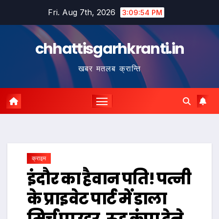
Skip
Fri. Aug 7th, 2026
3:09:54 PM
to
content
chhattisgarhkranti.in
खबर मतलब क्रान्ति
क्राइम
इंदौर का हैवान पति! पत्नी
के प्राइवेट पार्ट में डाला
मिर्च पाउडर, रूह कंपा देने