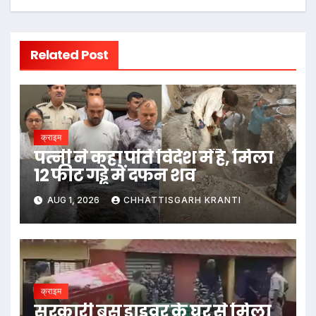
Related Post
क्राइम
पत्नी ने कहा पति विदेश में है, मिला
12 फीट गड्ढे में दफन शव
AUG 1, 2026
CHHATTISGARH KRANTI
क्राइम
सरकारी बस ड्राइवर के घर से मिला