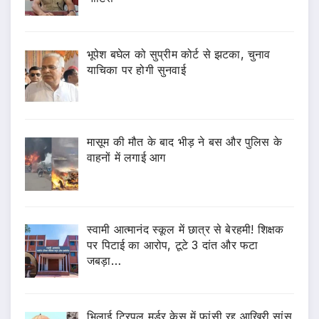
भूपेश बघेल को सुप्रीम कोर्ट से झटका, चुनाव
याचिका पर होगी सुनवाई
मासूम की मौत के बाद भीड़ ने बस और पुलिस के
वाहनों में लगाई आग
स्वामी आत्मानंद स्कूल में छात्र से बेरहमी! शिक्षक
पर पिटाई का आरोप, टूटे 3 दांत और फटा
जबड़ा…
भिलाई ट्रिपल मर्डर केस में फांसी रद्द,आखिरी सांस