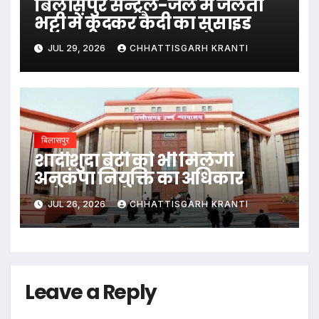
बिलासपुर सेन्ट्रल-जेल में जलती
भट्टी में कूदकर कैदी का सुसाइड
JUL 29, 2026
CHHATTISGARH KRANTI
बिलासपुर
शादीशुदा बेटी को भी मिलेगी
अनुकंपा नियुक्ति का अधिकार
JUL 26, 2026
CHHATTISGARH KRANTI
Leave a Reply