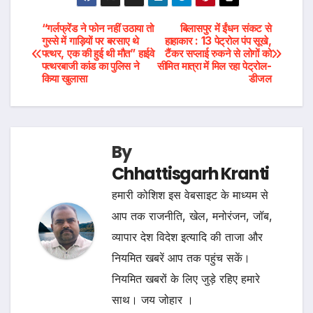
Post
“गर्लफ्रेंड ने फोन नहीं उठाया तो
बिलासपुर में ईंधन संकट से
गुस्से में गाड़ियों पर बरसाए थे
हाहाकार : 13 पेट्रोल पंप सूखे,
पत्थर, एक की हुई थी मौत” हाईवे
टैंकर सप्लाई रुकने से लोगों को
navigation
पत्थरबाजी कांड का पुलिस ने
सीमित मात्रा में मिल रहा पेट्रोल-
किया खुलासा
डीजल
By
Chhattisgarh Kranti
हमारी कोशिश इस वेबसाइट के माध्यम से
आप तक राजनीति, खेल, मनोरंजन, जॉब,
व्यापार देश विदेश इत्यादि की ताजा और
नियमित खबरें आप तक पहुंच सकें।
नियमित खबरों के लिए जुड़े रहिए हमारे
साथ। जय जोहार ।