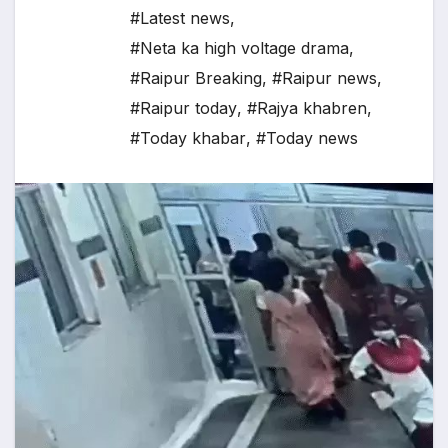
#Latest news
,
#Neta ka high voltage drama
,
#Raipur Breaking
,
#Raipur news
,
#Raipur today
,
#Rajya khabren
,
#Today khabar
,
#Today news