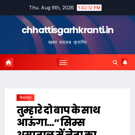
Skip
Thu. Aug 6th, 2026
1:42:13 PM
to
content
chhattisgarhkranti.in
खबर मतलब क्रान्ति
बिलासपुर
तुम्हारे दो बाप के साथ
आऊंगा…” सिम्स
अस्पताल में नेता का