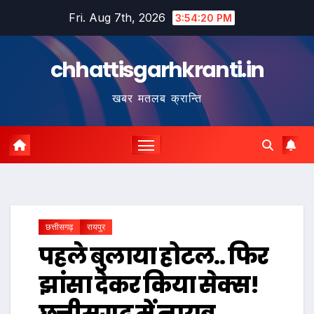
Skip
Fri. Aug 7th, 2026
3:54:21 PM
to
content
chhattisgarhkranti.in
खबर मतलब क्रान्ति
छत्तीसगढ़
रायपुर
पहले बुलाया होटल.. फिर
झांसा देकर किया सेक्स!
छत्तीसगढ़ में नायब