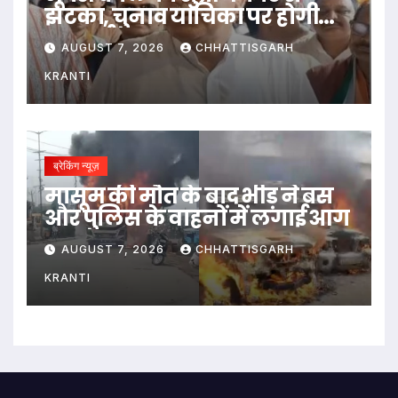
झटका, चुनाव याचिका पर होगी
सुनवाई
AUGUST 7, 2026
CHHATTISGARH
KRANTI
ब्रेकिंग न्यूज़
मासूम की मौत के बाद भीड़ ने बस
और पुलिस के वाहनों में लगाई आग
AUGUST 7, 2026
CHHATTISGARH
KRANTI