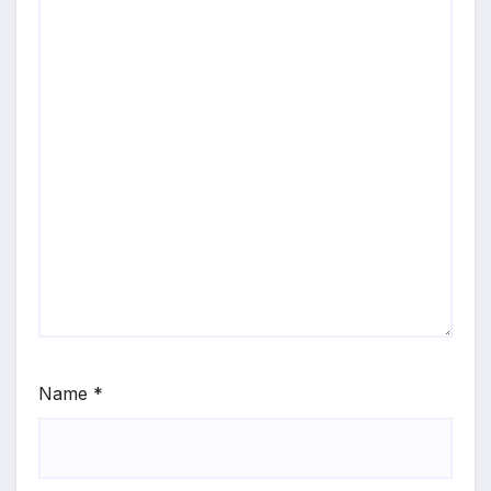
Name
*