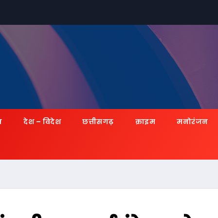
ज़
देश – विदेश
छत्तीसगढ़
क्राइम
मनोरंजन