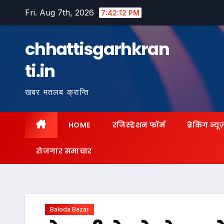
Skip
Fri. Aug 7th, 2026
7:42:13 PM
to
content
chhattisgarhkran
ti.in
खबर मतलब क्रान्ति
HOME
रजिस्ट्रेशन फॉर्म
ब्रेकिंग न्यू
रोजगार समाचार
Baloda Bazar