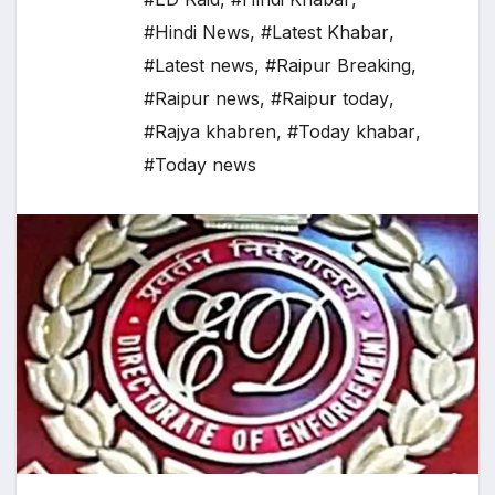
#Hindi News
,
#Latest Khabar
,
#Latest news
,
#Raipur Breaking
,
#Raipur news
,
#Raipur today
,
#Rajya khabren
,
#Today khabar
,
#Today news