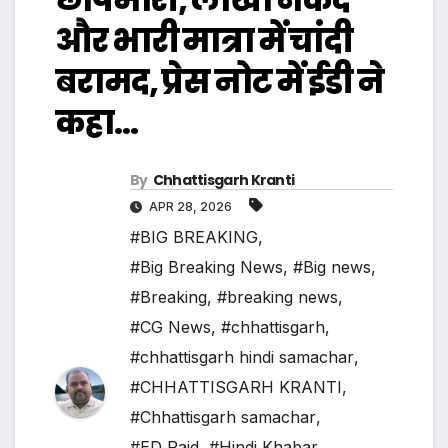
और भारी मात्रा में चांदी
बरामद, प्रेस नोट में ईडी ने
कहा…
By
Chhattisgarh Kranti
APR 28, 2026
#BIG BREAKING
,
#Big Breaking News
,
#Big news
,
#Breaking
,
#breaking news
,
#CG News
,
#chhattisgarh
,
#chhattisgarh hindi samachar
,
#CHHATTISGARH KRANTI
,
#Chhattisgarh samachar
,
#ED Raid
,
#Hindi Khabar
,