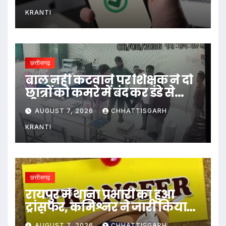
KRANTI
छत्तीसगढ़
बाल नहीं कटवाने पर शिक्षक ने दो
छात्रों को कमरे में बंद कर डंडे से
पीटा…
AUGUST 7, 2026
CHHATTISGARH
KRANTI
छत्तीसगढ़
रायपुर में थाना प्रभारी का हुआ
ट्रांसफर, कमिश्नर ने जारी किया
आदेश
AUGUST 7, 2026
CHHATTISGARH