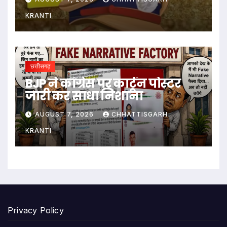
KRANTI
छत्तीसगढ़
BJP ने कांग्रेस पर कार्टून पोस्टर
जारी कर साधा निशाना
AUGUST 7, 2026
CHHATTISGARH
KRANTI
Privacy Policy