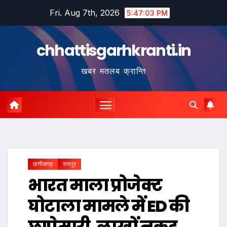
Skip
Fri. Aug 7th, 2026
5:47:04 PM
to
content
chhattisgarhkranti.in
खबर मतलब क्रान्ति
छत्तीसगढ़
रायपुर
भारत माला प्रोजेक्ट
घोटाला मामले में ED की
छापेमारी, लाखों नकद