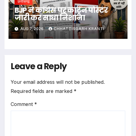
छत्तीसगढ़
BJP ने कांग्रेस पर कार्टून पोस्टर
जारी कर साधा निशाना
AUG 7, 2026
CHHATTISGARH KRANTI
Leave a Reply
Your email address will not be published.
Required fields are marked
*
Comment
*