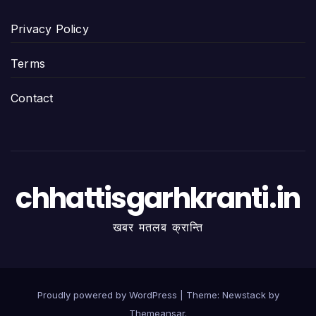
Privacy Policy
Terms
Contact
chhattisgarhkranti.in
खबर मतलब क्रान्ति
Proudly powered by WordPress
|
Theme:
Newstack
by
Themeansar
.