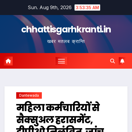
Skip
Sun. Aug 9th, 2026
3:53:36 AM
to
content
chhattisgarhkranti.in
खबर मतलब क्रान्ति
Dantewada
महिला कर्मचारियों से
सैक्सुअल हरासमेंट,
डीपीओ निलंबित, जांच