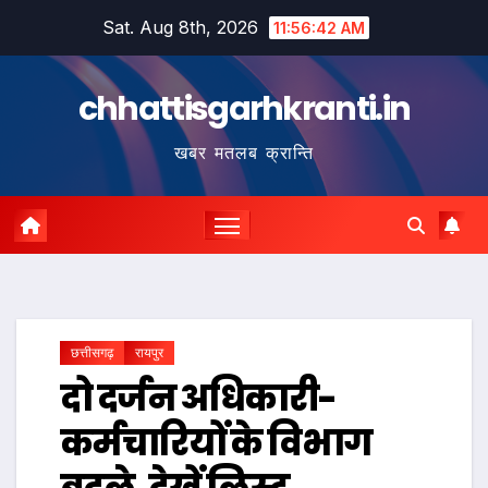
Skip
Sat. Aug 8th, 2026
11:56:43 AM
to
content
chhattisgarhkranti.in
खबर मतलब क्रान्ति
छत्तीसगढ़
रायपुर
दो दर्जन अधिकारी-
कर्मचारियों के विभाग
बदले, देखें लिस्ट