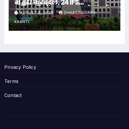
में बड़ा फेरबदल, 24 IFS
अधिकारियों का तबादला, देखें पूरी
AUGUST 8, 2026
CHHATTISGARH
लिस्ट
KRANTI
Privacy Policy
Terms
Contact