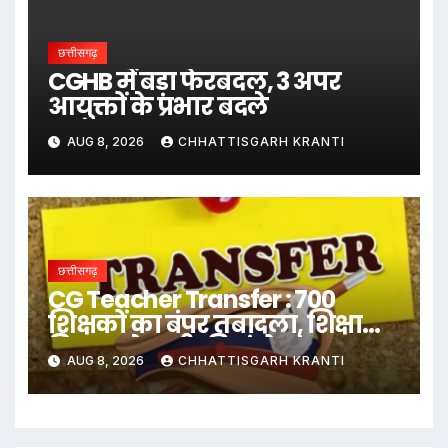
छत्तीसगढ़
CGHB में बड़ा फेरबदल, 3 अपर
आयुक्तों के प्रभार बदले
AUG 8, 2026
CHHATTISGARH KRANTI
छत्तीसगढ़
CG Teacher Transfer : 700
शिक्षकों का बंपर तबादला, शिक्षा
विभाग ने जारी की जंबो ट्रांसफर
AUG 8, 2026
CHHATTISGARH KRANTI
लिस्ट..