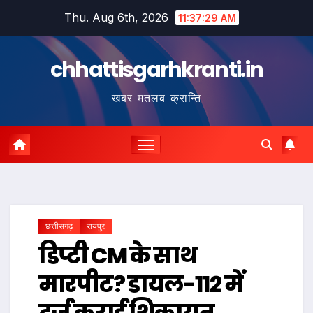
Skip
Thu. Aug 6th, 2026
11:37:30 AM
to
content
chhattisgarhkranti.in
खबर मतलब क्रान्ति
छत्तीसगढ़
रायपुर
डिप्टी CM के साथ
मारपीट? डायल-112 में
दर्ज कराई शिकायत