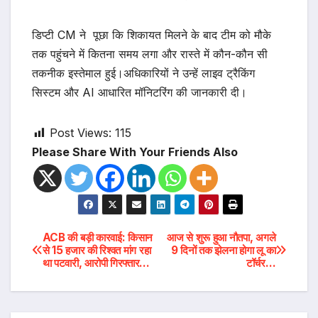
डिप्टी CM ने पूछा कि शिकायत मिलने के बाद टीम को मौके
तक पहुंचने में कितना समय लगा और रास्ते में कौन-कौन सी
तकनीक इस्तेमाल हुई।अधिकारियों ने उन्हें लाइव ट्रैकिंग
सिस्टम और AI आधारित मॉनिटरिंग की जानकारी दी।
Post Views:
115
Please Share With Your Friends Also
Post
ACB की बड़ी कारवाई: किसान
आज से शुरू हुआ नौतपा, अगले
से 15 हजार की रिश्वत मांग रहा
9 दिनों तक झेलना होगा लू का
था पटवारी, आरोपी गिरफ्तार…
टॉर्चर…
navigation