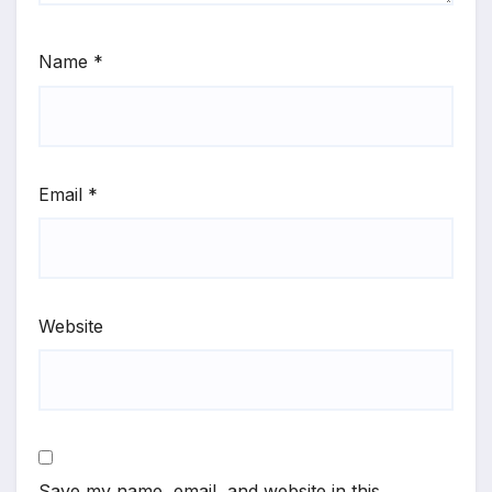
Name
*
Email
*
Website
Save my name, email, and website in this