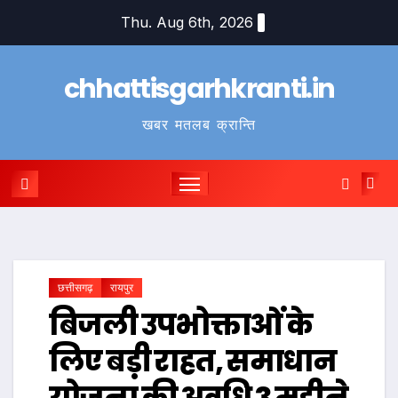
Skip
Thu. Aug 6th, 2026
to
content
chhattisgarhkranti.in
खबर मतलब क्रान्ति
छत्तीसगढ़
रायपुर
बिजली उपभोक्ताओं के
लिए बड़ी राहत, समाधान
योजना की अवधि 3 महीने