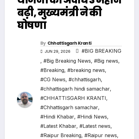
बढ़ी, मुख्यमंत्री ने की
घोषणा
By
Chhattisgarh Kranti
#BIG BREAKING
JUN 29, 2026
,
#Big Breaking News
,
#Big news
,
#Breaking
,
#breaking news
,
#CG News
,
#chhattisgarh
,
#chhattisgarh hindi samachar
,
#CHHATTISGARH KRANTI
,
#Chhattisgarh samachar
,
#Hindi Khabar
,
#Hindi News
,
#Latest Khabar
,
#Latest news
,
#Raipur Breaking
,
#Raipur news
,