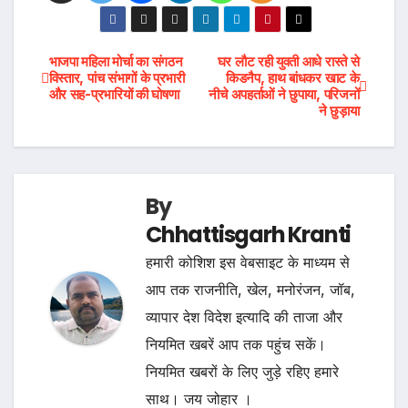
Post
भाजपा महिला मोर्चा का संगठन
घर लौट रही युवती आधे रास्ते से
विस्तार, पांच संभागों के प्रभारी
किडनैप, हाथ बांधकर खाट के
और सह-प्रभारियों की घोषणा
नीचे अपहर्ताओं ने छुपाया, परिजनों
navigation
ने छुड़ाया
By
Chhattisgarh Kranti
हमारी कोशिश इस वेबसाइट के माध्यम से
आप तक राजनीति, खेल, मनोरंजन, जॉब,
व्यापार देश विदेश इत्यादि की ताजा और
नियमित खबरें आप तक पहुंच सकें।
नियमित खबरों के लिए जुड़े रहिए हमारे
साथ। जय जोहार ।