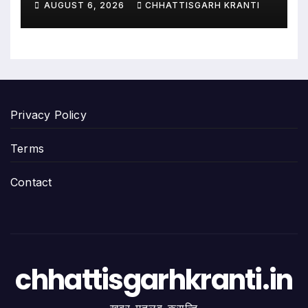
AUGUST 6, 2026
CHHATTISGARH KRANTI
Privacy Policy
Terms
Contact
chhattisgarhkranti.in
खबर मतलब क्रान्ति