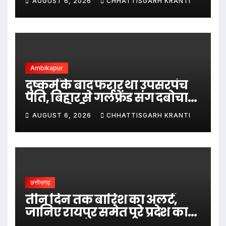
AUGUST 6, 2026
CHHATTISGARH KRANTI
ग्यारह
Ambikapur
दुष्कर्म के बाद फरार था उपसरपंच
पति, बिहार से गर्लफ्रेंड संग दबोचा
गया आरोपी
AUGUST 6, 2026
CHHATTISGARH KRANTI
छत्तीसगढ़
तीन दिन तक बारिश का अलर्ट,
जानिए रायपुर समेत पूरे प्रदेश का
हाल…