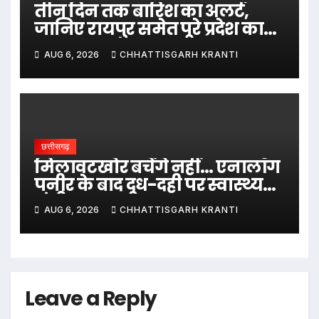
तीन दिन तक बारिश का अलर्ट,
जानिए रायपुर समेत पूरे प्रदेश का
हाल…
AUG 6, 2026
CHHATTISGARH KRANTI
छत्तीसगढ़
मिलावटखोर बचेंगे नहीं… एनालॉग
पनीर के बाद दूध-दही पर स्वास्थ्य
मंत्री का बड़ा बयान
AUG 6, 2026
CHHATTISGARH KRANTI
Leave a Reply