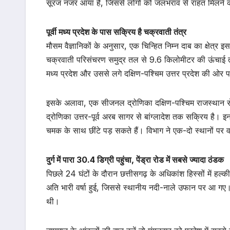
सूरज नजर आया है, जिससे लोगों को जलभराव से राहत मिलने क
पूर्वी मध्य प्रदेश के पास सक्रिय है चक्रवाती तंत्र
मौसम वैज्ञानिकों के अनुसार, एक चिन्हित निम्न दाब का क्षेत
चक्रवाती परिसंचरण समुद्र तल से 9.6 किलोमीटर की ऊंचाई तक व
मध्य प्रदेश और उससे लगे दक्षिण-पश्चिम उत्तर प्रदेश की ओर प
इसके अलावा, एक सीजनल द्रोणिका दक्षिण-पश्चिम राजस्थान से ले
द्रोणिका उत्तर-पूर्व अरब सागर से बांग्लादेश तक सक्रिय है। इ
चमक के साथ छींटे पड़ सकते हैं। विभाग ने एक-दो स्थानों प
दुर्ग में पारा 30.4 डिग्री पहुंचा, पेंड्रा रोड में सबसे ज्यादा ठंडक
पिछले 24 घंटों के दौरान छत्तीसगढ़ के अधिकांश हिस्सों में हल्
अति भारी वर्षा हुई, जिससे स्थानीय नदी-नाले उफान पर आ गए। ह
थी।