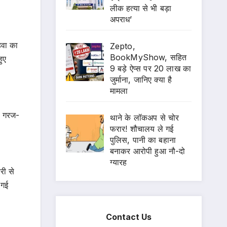
लीक हत्या से भी बड़ा
अपराध’
हवा का
Zepto,
BookMyShow, सहित
ुए
9 बड़े ऐप्स पर 20 लाख का
जुर्माना, जानिए क्या है
मामला
या गरज-
थाने के लॉकअप से चोर
फरार! शौचालय ले गई
पुलिस, पानी का बहाना
बनाकर आरोपी हुआ नौ-दो
ग्यारह
री से
 गई
Contact Us