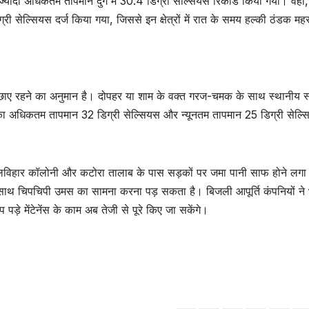
ज्यादा अधिकतम तापमान दुर्ग में 30.4 डिग्री सेल्सियस रिकॉर्ड किया गया। वहीं,
ग्री सेल्सियस दर्ज किया गया, जिससे इन क्षेत्रों में रात के समय हल्की ठंडक म
ल छाए रहने का अनुमान है। दोपहर या शाम के वक्त गरज-चमक के साथ स्थानीय स
र का अधिकतम तापमान 32 डिग्री सेल्सियस और न्यूनतम तापमान 25 डिग्री सेल्स
लविहार कॉलोनी और कटोरा तालाब के पास सड़कों पर जमा पानी साफ होने लगा
के साथ चिपचिपी उमस का सामना करना पड़ सकता है। बिजली आपूर्ति कंपनियों ने 
ड़े मेंटेनेंस के काम अब तेजी से पूरे किए जा सकेंगे।