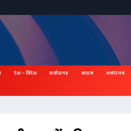
ज़
देश – विदेश
छत्तीसगढ़
क्राइम
मनोरंजन