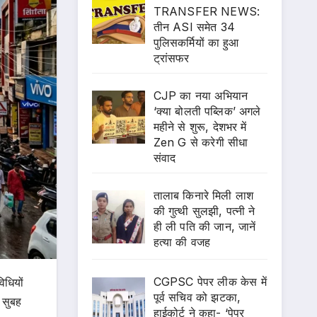
TRANSFER NEWS:
तीन ASI समेत 34
पुलिसकर्मियों का हुआ
ट्रांसफर
CJP का नया अभियान
‘क्या बोलती पब्लिक’ अगले
महीने से शुरू, देशभर में
Zen G से करेगी सीधा
संवाद
तालाब किनारे मिली लाश
की गुत्थी सुलझी, पत्नी ने
ही ली पति की जान, जानें
हत्या की वजह
CGPSC पेपर लीक केस में
िधियों
पूर्व सचिव को झटका,
 सुबह
हाईकोर्ट ने कहा- ‘पेपर