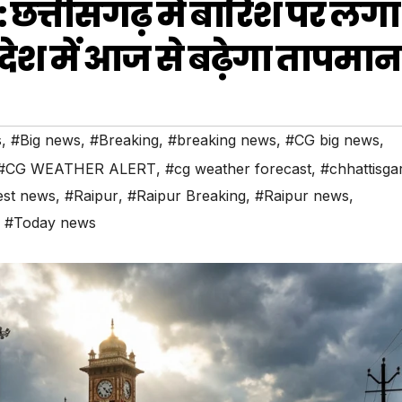
त्तीसगढ़ में बारिश पर लगा
 प्रदेश में आज से बढ़ेगा तापमा
s
,
#Big news
,
#Breaking
,
#breaking news
,
#CG big news
,
#CG WEATHER ALERT
,
#cg weather forecast
,
#chhattisga
est news
,
#Raipur
,
#Raipur Breaking
,
#Raipur news
,
,
#Today news