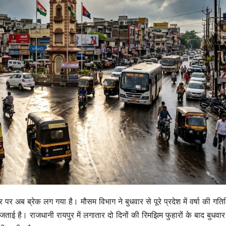
र पर अब ब्रेक लग गया है। मौसम विभाग ने बुधवार से पूरे प्रदेश में वर्षा की गतिव
ताई है। राजधानी रायपुर में लगातार दो दिनों की रिमझिम फुहारों के बाद बुधवार