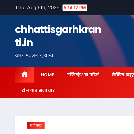
Skip
Thu. Aug 6th, 2026
5:14:14 PM
to
content
chhattisgarhkran
ti.in
खबर मतलब क्रान्ति
HOME
रजिस्ट्रेशन फॉर्म
ब्रेकिंग न्यू
रोजगार समाचार
छत्तीसगढ़