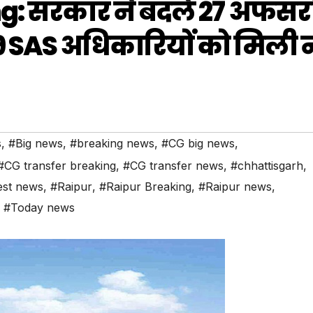
g: सरकार ने बदले 27 अफसरो
19 SAS अधिकारियों को मिली 
s
,
#Big news
,
#breaking news
,
#CG big news
,
#CG transfer breaking
,
#CG transfer news
,
#chhattisgarh
,
est news
,
#Raipur
,
#Raipur Breaking
,
#Raipur news
,
,
#Today news