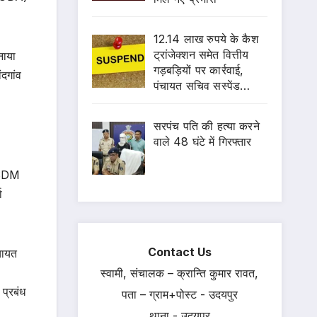
12.14 लाख रुपये के कैश
ट्रांजेक्शन समेत वित्तीय
नाया
गड़बड़ियों पर कार्रवाई,
दगांव
पंचायत सचिव सस्पेंड…
सरपंच पति की हत्या करने
वाले 48 घंटे में गिरफ्तार
़ SDM
ा
Contact Us
चायत
स्वामी, संचालक – क्रान्ति कुमार रावत,
प्रबंध
पता – ग्राम+पोस्ट - उदयपुर
थाना - उदयपुर