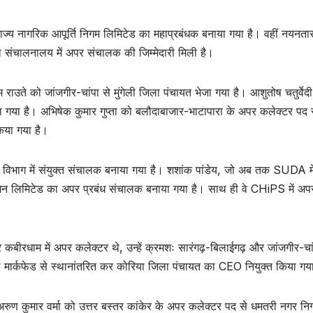
ज्य नागरिक आपूर्ति निगम लिमिटेड का महाप्रबंधक बनाया गया है। वहीं नयनतार
ा संचालनालय में अपर संचालक की जिम्मेदारी मिली है।
म राउते को जांजगीर-चांपा से मुंगेली जिला पंचायत भेजा गया है। आशुतोष चतुर्वेद
गया है। अभिषेक कुमार गुप्ता को बलौदाबाजार-भाटापारा के अपर कलेक्टर पद 
िया गया है।
याण विभाग में संयुक्त संचालक बनाया गया है। शशांक पांडेय, जो अब तक SUDA मे
र्पोरेशन लिमिटेड का अपर प्रबंध संचालक बनाया गया है। साथ ही वे CHiPS में अप
ीरधाम में अपर कलेक्टर थे, उन्हें क्रमशः सारंगढ़-बिलाईगढ़ और जांजगीर-चा
ो मार्कफेड से स्थानांतरित कर कोरिया जिला पंचायत का CEO नियुक्त किया गय
ुण कुमार वर्मा को उत्तर बस्तर कांकेर के अपर कलेक्टर पद से धमतरी नगर नि