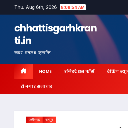
Skip
Thu. Aug 6th, 2026
8:08:56 AM
to
content
chhattisgarhkran
ti.in
खबर मतलब क्रान्ति
HOME
रजिस्ट्रेशन फॉर्म
ब्रेकिंग न्यू
रोजगार समाचार
छत्तीसगढ़
रायपुर