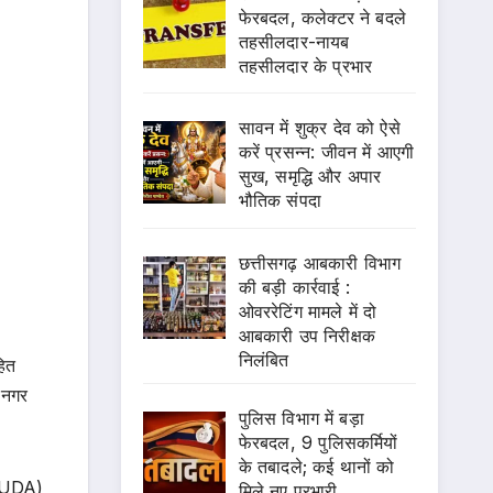
फेरबदल, कलेक्टर ने बदले
तहसीलदार-नायब
तहसीलदार के प्रभार
सावन में शुक्र देव को ऐसे
करें प्रसन्न: जीवन में आएगी
सुख, समृद्धि और अपार
भौतिक संपदा
छत्तीसगढ़ आबकारी विभाग
की बड़ी कार्रवाई :
ओवररेटिंग मामले में दो
आबकारी उप निरीक्षक
निलंबित
हित
 नगर
पुलिस विभाग में बड़ा
फेरबदल, 9 पुलिसकर्मियों
के तबादले; कई थानों को
 (SUDA)
मिले नए प्रभारी