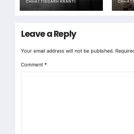
बया
CHHATTISGARH KRANTI
CHHATT
Leave a Reply
Your email address will not be published.
Require
Comment
*