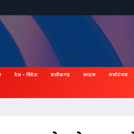
ज़
देश – विदेश
छत्तीसगढ़
क्राइम
मनोरंजन