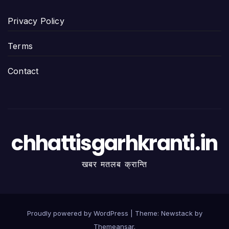
Privacy Policy
Terms
Contact
chhattisgarhkranti.in
खबर मतलब क्रान्ति
Proudly powered by WordPress
|
Theme:
Newstack
by
Themeansar
.