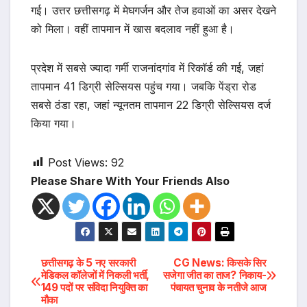
गई। उत्तर छत्तीसगढ़ में मेघगर्जन और तेज हवाओं का असर देखने
को मिला। वहीं तापमान में खास बदलाव नहीं हुआ है।
प्रदेश में सबसे ज्यादा गर्मी राजनांदगांव में रिकॉर्ड की गई, जहां
तापमान 41 डिग्री सेल्सियस पहुंच गया। जबकि पेंड्रा रोड
सबसे ठंडा रहा, जहां न्यूनतम तापमान 22 डिग्री सेल्सियस दर्ज
किया गया।
Post Views:
92
Please Share With Your Friends Also
Post
छत्तीसगढ़ के 5 नए सरकारी
CG News: किसके सिर
मेडिकल कॉलेजों में निकली भर्ती,
सजेगा जीत का ताज? निकाय-
149 पदों पर संविदा नियुक्ति का
पंचायत चुनाव के नतीजे आज
navigation
मौका