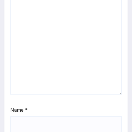
Name
*