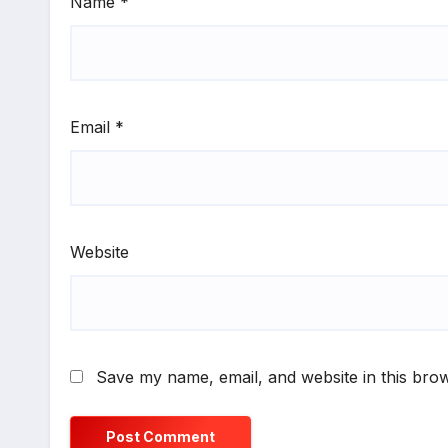
Name
*
Email
*
Website
Save my name, email, and website in this brow