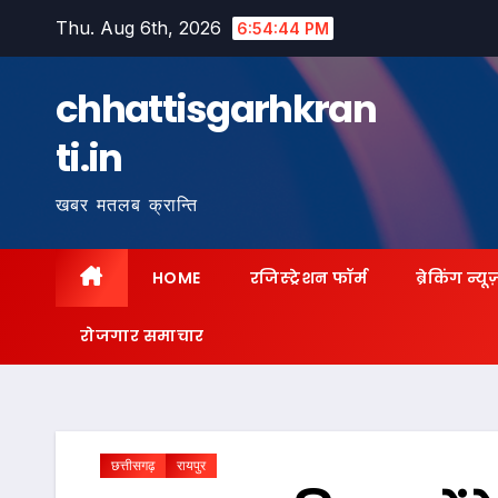
Skip
Thu. Aug 6th, 2026
6:54:45 PM
to
content
chhattisgarhkran
ti.in
खबर मतलब क्रान्ति
HOME
रजिस्ट्रेशन फॉर्म
ब्रेकिंग न्यू
रोजगार समाचार
छत्तीसगढ़
रायपुर