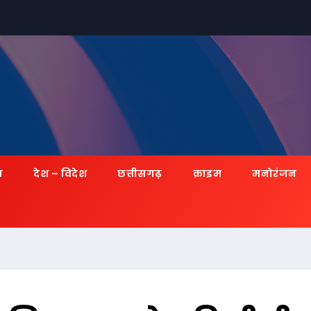
ज़
देश – विदेश
छत्तीसगढ़
क्राइम
मनोरंजन