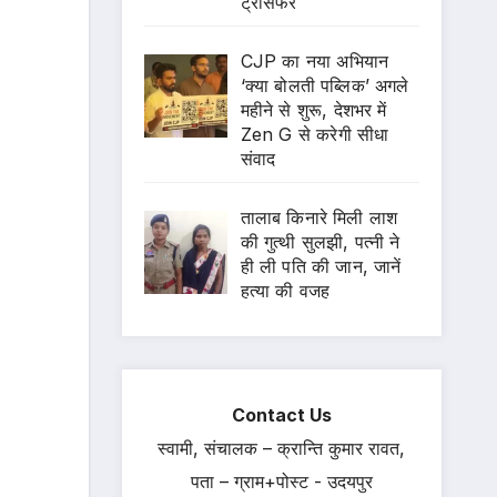
ट्रांसफर
CJP का नया अभियान
‘क्या बोलती पब्लिक’ अगले
महीने से शुरू, देशभर में
Zen G से करेगी सीधा
संवाद
तालाब किनारे मिली लाश
की गुत्थी सुलझी, पत्नी ने
ही ली पति की जान, जानें
हत्या की वजह
Contact Us
स्वामी, संचालक – क्रान्ति कुमार रावत,
पता – ग्राम+पोस्ट - उदयपुर