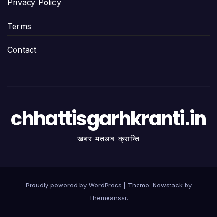
Privacy Policy
Terms
Contact
chhattisgarhkranti.in
खबर मतलब क्रान्ति
Proudly powered by WordPress
|
Theme:
Newstack
by
Themeansar
.