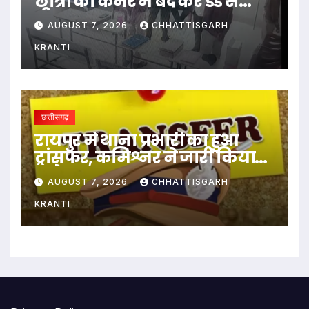
छात्रों को कमरे में बंद कर डंडे से
पीटा…
AUGUST 7, 2026
CHHATTISGARH
KRANTI
छत्तीसगढ़
रायपुर में थाना प्रभारी का हुआ
ट्रांसफर, कमिश्नर ने जारी किया
आदेश
AUGUST 7, 2026
CHHATTISGARH
KRANTI