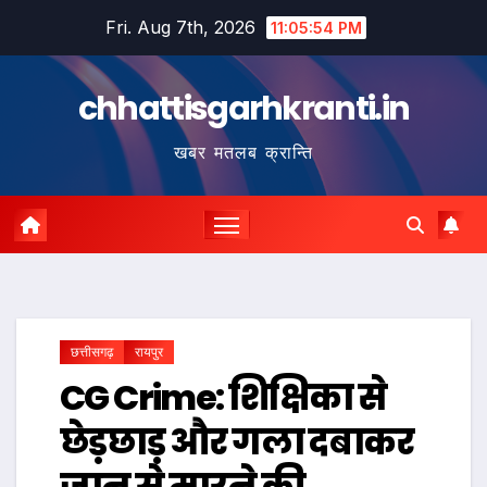
Skip
Fri. Aug 7th, 2026
11:05:55 PM
to
content
chhattisgarhkranti.in
खबर मतलब क्रान्ति
छत्तीसगढ़
रायपुर
CG Crime: शिक्षिका से
छेड़छाड़ और गला दबाकर
जान से मारने की