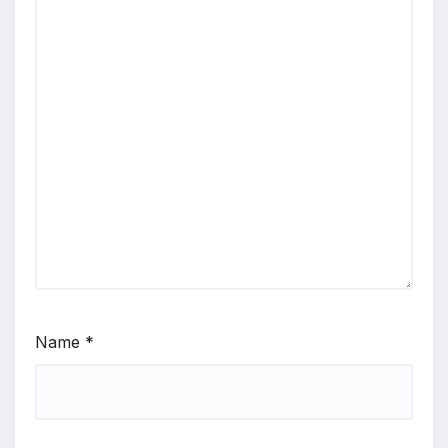
Name
*