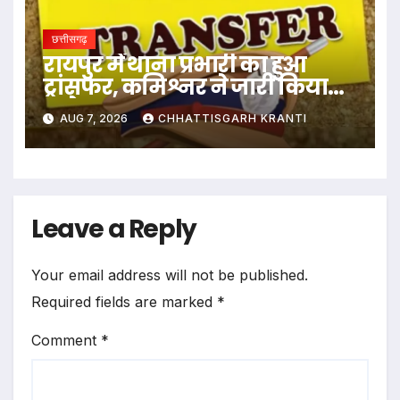
छत्तीसगढ़
रायपुर में थाना प्रभारी का हुआ
ट्रांसफर, कमिश्नर ने जारी किया
आदेश
AUG 7, 2026
CHHATTISGARH KRANTI
Leave a Reply
Your email address will not be published.
Required fields are marked
*
Comment
*