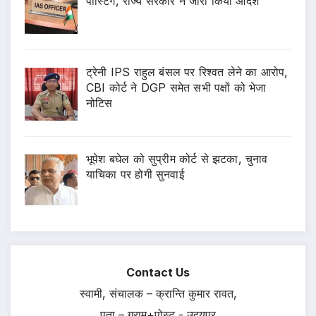
पोस्टिंग, राज्य सरकार ने जारी किया आदेश
ट्रेनी IPS राहुल बंसल पर रिश्वत लेने का आरोप,
CBI कोर्ट ने DGP समेत सभी पक्षों को भेजा
नोटिस
भूपेश बघेल को सुप्रीम कोर्ट से झटका, चुनाव
याचिका पर होगी सुनवाई
Contact Us
स्वामी, संचालक – क्रान्ति कुमार रावत,
पता – ग्राम+पोस्ट - उदयपुर