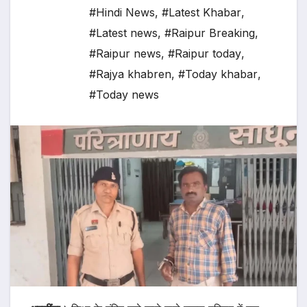
#Hindi News
,
#Latest Khabar
,
#Latest news
,
#Raipur Breaking
,
#Raipur news
,
#Raipur today
,
#Rajya khabren
,
#Today khabar
,
#Today news