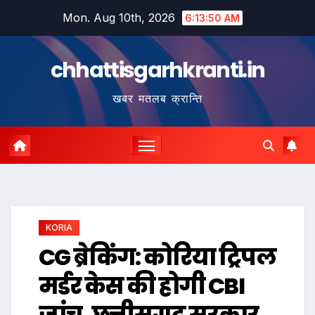
Skip
Mon. Aug 10th, 2026
6:13:50 AM
to
content
chhattisgarhkranti.in
खबर मतलब क्रान्ति
KORIA
CG ब्रेकिंग: कोरिया ट्रिपल
मर्डर केस की होगी CBI
जांच, छत्तीसगढ़ सरकार