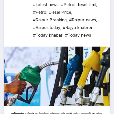
#Latest news
,
#Petrol diesel limit
,
#Petrol Diesel Price
,
#Raipur Breaking
,
#Raipur news
,
#Raipur today
,
#Rajya khabren
,
#Today khabar
,
#Today news