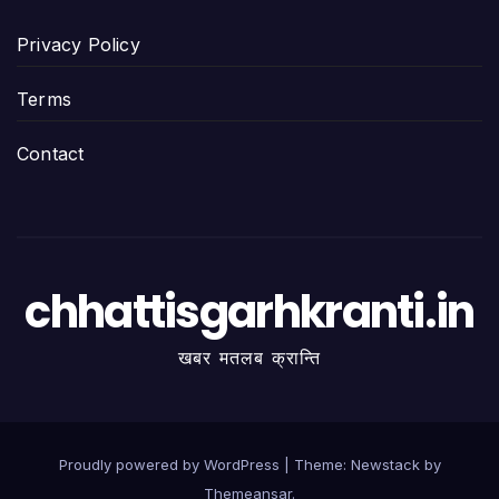
Privacy Policy
Terms
Contact
chhattisgarhkranti.in
खबर मतलब क्रान्ति
Proudly powered by WordPress
|
Theme:
Newstack
by
Themeansar
.