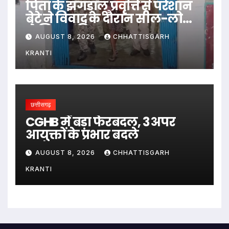
पिता के झगड़ालू प्रवृत्ति से परेशान
बेटे ने विवाद के दौरान सील-लोढ़ा
से सिर पर किया वार…
AUGUST 8, 2026
CHHATTISGARH
KRANTI
छत्तीसगढ़
CGHB में बड़ा फेरबदल, 3 अपर
आयुक्तों के प्रभार बदले
AUGUST 8, 2026
CHHATTISGARH
KRANTI