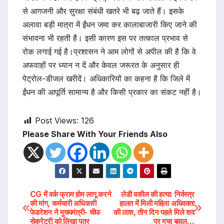
से आगजनी और सुरक्षा संबंधी खतरे भी बढ़ जाते हैं। इसके
अलावा बड़ी मात्रा में ईंधन जमा कर कालाबाजारी किए जाने की
संभावना भी रहती है। इसी कारण इस पर तत्काल प्रभाव से
रोक लगाई गई है।प्रशासन ने आम लोगों से अपील की है कि वे
अफवाहों पर ध्यान न दें और केवल जरूरत के अनुसार ही
पेट्रोल-डीजल खरीदें। अधिकारियों का कहना है कि जिले में
ईंधन की आपूर्ति सामान्य है और किसी प्रकार का संकट नहीं है।
Post Views:
126
Please Share With Your Friends Also
Post
CG में वर्क फ्राम होम लागू करने
लेडी वकील की हत्या: निर्वस्त्र
की मांग, कर्मचारी अधिकारी
हालत में मिली महिला अधिवक्ता
फेडरेशन ने मुख्यमंत्री- चीफ
की लाश, तीन दिन पहले मिले शव
navigation
सेकरेट्री को लिखा पत्र
पर मचा बवाल…