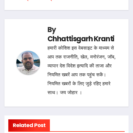
By
Chhattisgarh Kranti
हमारी कोशिश इस वेबसाइट के माध्यम से
आप तक राजनीति, खेल, मनोरंजन, जॉब,
व्यापार देश विदेश इत्यादि की ताजा और
नियमित खबरें आप तक पहुंच सकें।
नियमित खबरों के लिए जुड़े रहिए हमारे
साथ। जय जोहार ।
Related Post