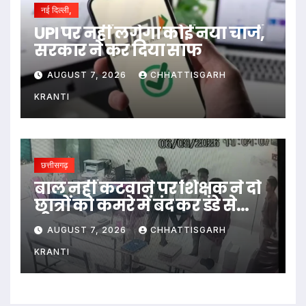
नई दिल्ली,
UPI पर नहीं लगेगा कोई नया चार्ज,
सरकार ने कर दिया साफ
AUGUST 7, 2026
CHHATTISGARH
KRANTI
छत्तीसगढ़
बाल नहीं कटवाने पर शिक्षक ने दो
छात्रों को कमरे में बंद कर डंडे से
पीटा…
AUGUST 7, 2026
CHHATTISGARH
KRANTI