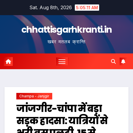
Skip
Sat. Aug 8th, 2026
5:05:11 AM
to
content
chhattisgarhkranti.in
खबर मतलब क्रान्ति
Champa - Janjgir
जांजगीर-चांपा में बड़ा
सड़क हादसा: यात्रियों से
भरी बस पलटी, 15 से