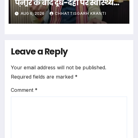
पनीर के बाद दूध-दही पर स्वास्थ्य
मंत्री का बड़ा बयान
AUG 6, 2026
CHHATTISGARH KRANTI
Leave a Reply
Your email address will not be published.
Required fields are marked
*
Comment
*