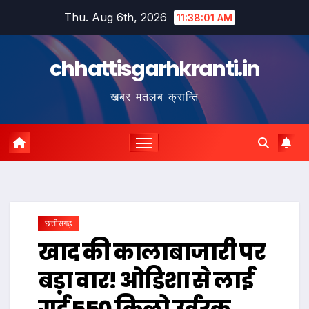
Skip
Thu. Aug 6th, 2026
11:38:01 AM
to
content
chhattisgarhkranti.in
खबर मतलब क्रान्ति
छत्तीसगढ़
खाद की कालाबाजारी पर
बड़ा वार! ओडिशा से लाई
गई 550 किलो उर्वरक