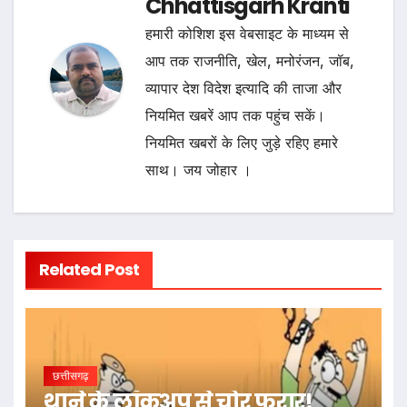
Chhattisgarh Kranti
हमारी कोशिश इस वेबसाइट के माध्यम से
आप तक राजनीति, खेल, मनोरंजन, जॉब,
व्यापार देश विदेश इत्यादि की ताजा और
नियमित खबरें आप तक पहुंच सकें।
नियमित खबरों के लिए जुड़े रहिए हमारे
साथ। जय जोहार ।
Related Post
छत्तीसगढ़
थाने के लॉकअप से चोर फरार!