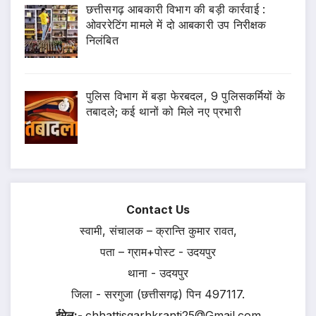
छत्तीसगढ़ आबकारी विभाग की बड़ी कार्रवाई :
ओवररेटिंग मामले में दो आबकारी उप निरीक्षक
निलंबित
पुलिस विभाग में बड़ा फेरबदल, 9 पुलिसकर्मियों के
तबादले; कई थानों को मिले नए प्रभारी
Contact Us
स्वामी, संचालक – क्रान्ति कुमार रावत,
पता – ग्राम+पोस्ट - उदयपुर
थाना - उदयपुर
जिला - सरगुजा (छत्तीसगढ़) पिन 497117.
ईमेल:-
chhattisgarhkranti25@Gmail.com