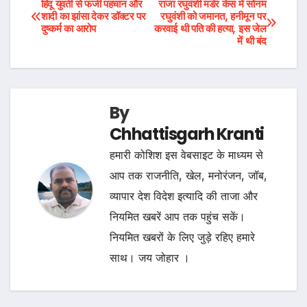
Post
हिंदू युवती से फर्जी पहचान और
राजा रघुवंशी मर्डर केस में सोनम
शादी का झांसा देकर डॉक्टर पर
रघुवंशी को जमानत, हनीमून पर
दुष्कर्म का आरोप
करवाई थी पति की हत्या, इस जेल
navigation
में थी बंद
By
Chhattisgarh Kranti
हमारी कोशिश इस वेबसाइट के माध्यम से
आप तक राजनीति, खेल, मनोरंजन, जॉब,
व्यापार देश विदेश इत्यादि की ताजा और
नियमित खबरें आप तक पहुंच सकें।
नियमित खबरों के लिए जुड़े रहिए हमारे
साथ। जय जोहार ।