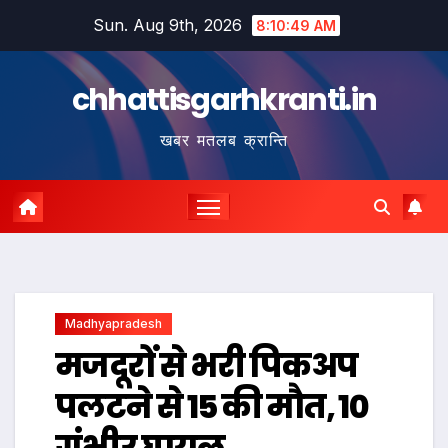
Skip
Sun. Aug 9th, 2026
8:10:50 AM
to
content
chhattisgarhkranti.in
खबर मतलब क्रान्ति
Madhyapradesh
मजदूरों से भरी पिकअप
पलटने से 15 की मौत, 10
गंभीर घायल